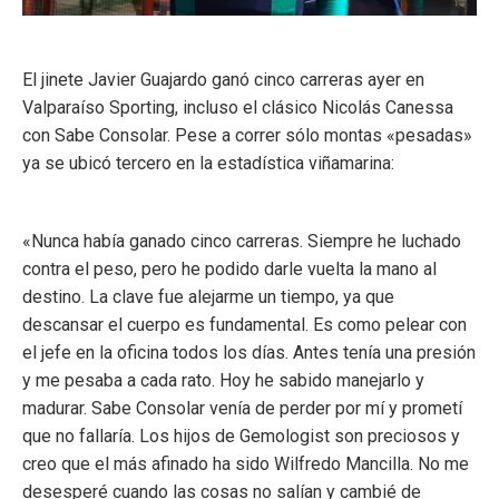
El jinete Javier Guajardo ganó cinco carreras ayer en
Valparaíso Sporting, incluso el clásico Nicolás Canessa
con Sabe Consolar. Pese a correr sólo montas «pesadas»
ya se ubicó tercero en la estadística viñamarina:
«Nunca había ganado cinco carreras. Siempre he luchado
contra el peso, pero he podido darle vuelta la mano al
destino. La clave fue alejarme un tiempo, ya que
descansar el cuerpo es fundamental. Es como pelear con
el jefe en la oficina todos los días. Antes tenía una presión
y me pesaba a cada rato. Hoy he sabido manejarlo y
madurar. Sabe Consolar venía de perder por mí y prometí
que no fallaría. Los hijos de Gemologist son preciosos y
creo que el más afinado ha sido Wilfredo Mancilla. No me
desesperé cuando las cosas no salían y cambié de