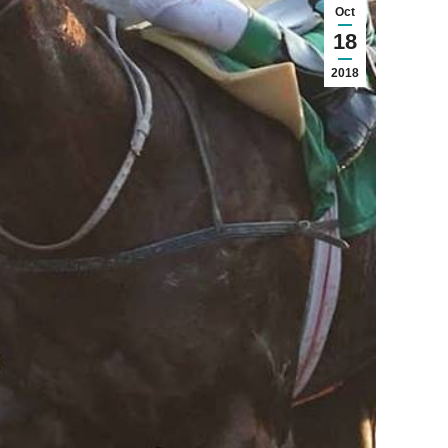
Oct
18
2018