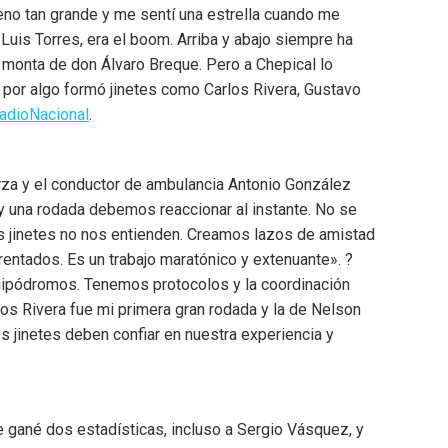
leno tan grande y me sentí una estrella cuando me
 Luis Torres, era el boom. Arriba y abajo siempre ha
monta de don Álvaro Breque. Pero a Chepical lo
 por algo formó jinetes como Carlos Rivera, Gustavo
adioNacional
.
rza y el conductor de ambulancia Antonio González
ay una rodada debemos reaccionar al instante. No se
los jinetes no nos entienden. Creamos lazos de amistad
rentados. Es un trabajo maratónico y extenuante». ?
 hipódromos. Tenemos protocolos y la coordinación
os Rivera fue mi primera gran rodada y la de Nelson
os jinetes deben confiar en nuestra experiencia y
te gané dos estadísticas, incluso a Sergio Vásquez, y