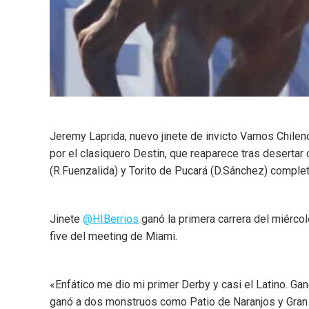
Jeremy Laprida, nuevo jinete de invicto Vamos Chilen
por el clasiquero Destin, que reaparece tras desertar
(R.Fuenzalida) y Torito de Pucará (D.Sánchez) comple
Jinete
@HIBerrios
ganó la primera carrera del miérco
five del meeting de Miami.
«Enfático me dio mi primer Derby y casi el Latino. Ga
ganó a dos monstruos como Patio de Naranjos y Gran 