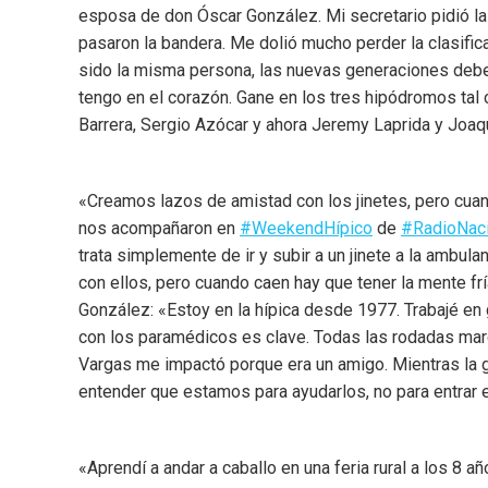
esposa de don Óscar González. Mi secretario pidió la 
pasaron la bandera. Me dolió mucho perder la clasificat
sido la misma persona, las nuevas generaciones debe
tengo en el corazón. Gane en los tres hipódromos tal
Barrera, Sergio Azócar y ahora Jeremy Laprida y Joaq
«Creamos lazos de amistad con los jinetes, pero cuan
nos acompañaron en
#WeekendHípico
de
#RadioNac
trata simplemente de ir y subir a un jinete a la ambu
con ellos, pero cuando caen hay que tener la mente frí
González: «Estoy en la hípica desde 1977. Trabajé en
con los paramédicos es clave. Todas las rodadas marc
Vargas me impactó porque era un amigo. Mientras la gen
entender que estamos para ayudarlos, no para entrar 
«Aprendí a andar a caballo en una feria rural a los 8