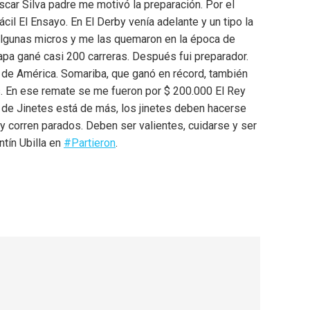
car Silva padre me motivó la preparación. Por el
il El Ensayo. En El Derby venía adelante y un tipo la
algunas micros y me las quemaron en la época de
apa gané casi 200 carreras. Después fui preparador.
 de América. Somariba, que ganó en récord, también
s. En ese remate se me fueron por $ 200.000 El Rey
a de Jinetes está de más, los jinetes deben hacerse
oy corren parados. Deben ser valientes, cuidarse y ser
ntín Ubilla en
#Partieron
.