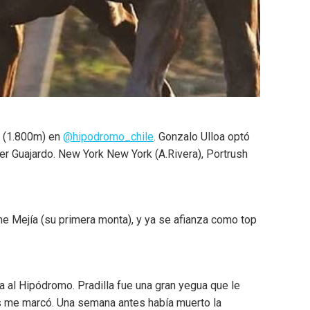
i (1.800m) en
@hipodromo_chile
. Gonzalo Ulloa optó
er Guajardo. New York New York (A.Rivera), Portrush
me Mejía (su primera monta), y ya se afianza como top
a al Hipódromo. Pradilla fue una gran yegua que le
s me marcó. Una semana antes había muerto la