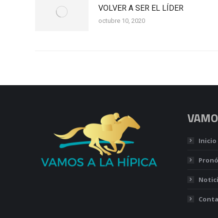
VOLVER A SER EL LÍDER
octubre 10, 2020
VAMOS
Inicio
Pronó
Notic
Conta