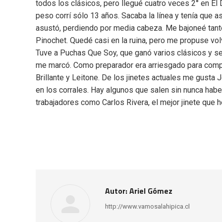
todos los clásicos, pero llegué cuatro veces 2° en El
peso corrí sólo 13 años. Sacaba la línea y tenía que a
asustó, perdiendo por media cabeza. Me bajoneé tant
Pinochet. Quedé casi en la ruina, pero me propuse vol
Tuve a Puchas Que Soy, que ganó varios clásicos y se
me marcó. Como preparador era arriesgado para compr
Brillante y Leitone. De los jinetes actuales me gusta
en los corrales. Hay algunos que salen sin nunca haber
trabajadores como Carlos Rivera, el mejor jinete que h
Autor:
Ariel Gómez
http://www.vamosalahipica.cl