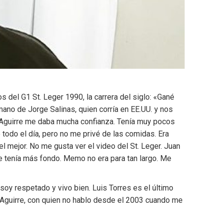
s del G1 St. Leger 1990, la carrera del siglo: «Gané
ano de Jorge Salinas, quien corría en EE.UU. y nos
 Aguirre me daba mucha confianza. Tenía muy pocos
 todo el día, pero no me privé de las comidas. Era
 mejor. No me gusta ver el video del St. Leger. Juan
ue tenía más fondo. Memo no era para tan largo. Me
oy respetado y vivo bien. Luis Torres es el último
mo Aguirre, con quien no hablo desde el 2003 cuando me