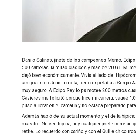
Danilo Salinas, jinete de los campeones Memo, Edipo
500 carreras, la mitad clásicos y más de 20 G1. Mi me
dejó bien económicamente. Vivía al lado del Hipódro
amigos, sólo Juan Turrieta, pero respetaba a Sergio Az
muy seguro. A Edipo Rey lo palmoteé 200 metros cuando
Cavieres me felicitó porque hice mi carrera, saqué 1
puse a llorar en el camarín y no estaba preparado par
Además habló de su actual momento y el de la hípica:
maestro. No veo hípica, hoy cualquier jinete corre un
retiré. Lo recuerdo con cariño y con el Guille chico t