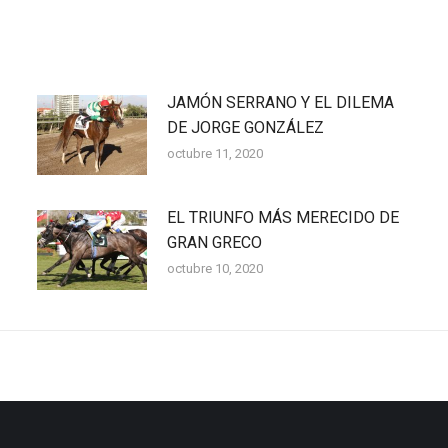
JAMÓN SERRANO Y EL DILEMA
DE JORGE GONZÁLEZ
octubre 11, 2020
EL TRIUNFO MÁS MERECIDO DE
GRAN GRECO
octubre 10, 2020