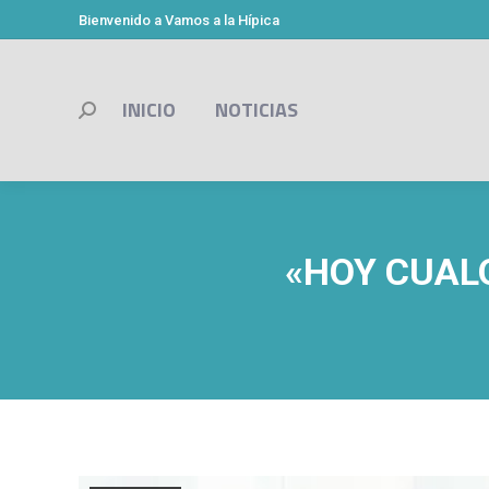
Bienvenido a Vamos a la Hípica
INICIO
NOTICIAS
Buscar:
«HOY CUALQ