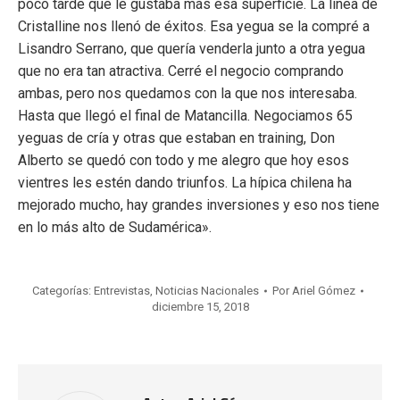
poco tarde que le gustaba más esa superficie. La línea de
Cristalline nos llenó de éxitos. Esa yegua se la compré a
Lisandro Serrano, que quería venderla junto a otra yegua
que no era tan atractiva. Cerré el negocio comprando
ambas, pero nos quedamos con la que nos interesaba.
Hasta que llegó el final de Matancilla. Negociamos 65
yeguas de cría y otras que estaban en training, Don
Alberto se quedó con todo y me alegro que hoy esos
vientres les estén dando triunfos. La hípica chilena ha
mejorado mucho, hay grandes inversiones y eso nos tiene
en lo más alto de Sudamérica».
Categorías:
Entrevistas
,
Noticias Nacionales
Por
Ariel Gómez
diciembre 15, 2018