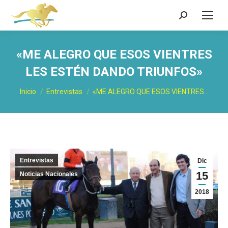
Buscar:
«ME ALEGRO QUE ESOS VIENTRES
LES ESTÉN DANDO TRIUNFOS»
Estás aquí:
Inicio
Entrevistas
«ME ALEGRO QUE ESOS VIENTRES…
Entrevistas
Dic
15
Noticias Nacionales
2018