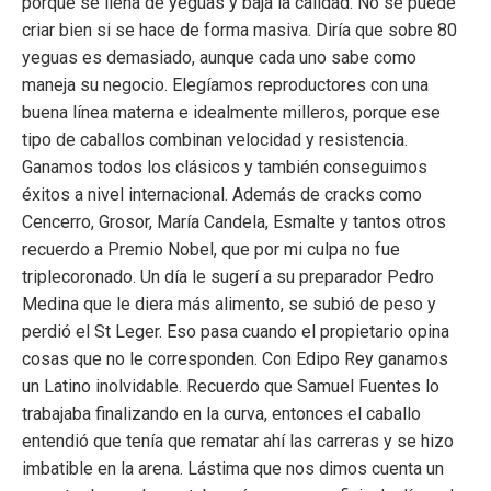
porque se llena de yeguas y baja la calidad. No se puede
criar bien si se hace de forma masiva. Diría que sobre 80
yeguas es demasiado, aunque cada uno sabe como
maneja su negocio. Elegíamos reproductores con una
buena línea materna e idealmente milleros, porque ese
tipo de caballos combinan velocidad y resistencia.
Ganamos todos los clásicos y también conseguimos
éxitos a nivel internacional. Además de cracks como
Cencerro, Grosor, María Candela, Esmalte y tantos otros
recuerdo a Premio Nobel, que por mi culpa no fue
triplecoronado. Un día le sugerí a su preparador Pedro
Medina que le diera más alimento, se subió de peso y
perdió el St Leger. Eso pasa cuando el propietario opina
cosas que no le corresponden. Con Edipo Rey ganamos
un
Latino inolvidable. Recuerdo que Samuel Fuentes lo
trabajaba finalizando en la curva, entonces el caballo
entendió que tenía que rematar ahí las carreras y se hizo
imbatible en la arena. Lástima que nos dimos cuenta un