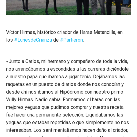
Víctor Hirmas, histórico criador de Haras Matancilla, en
los
#
LunesdeCrianza
de
#
Partieron
:
«Junto a Carlos, mi hermano y compañero de toda la vida,
nos arrancábamos a escondidas a las carreras diciéndole
a nuestro papá que ibamos a jugar tenis. Dejábamos las
raquetas en un puesto de diarios donde nos conocían y
desde ahí nos ibamos al Hipódromo con nuestro primo
Willy Hirmas. Nadie sabía. Formamos el haras con las
mejores yeguas que pudimos comprar y nuestra receta
fue hacer
una permanente selección. Liquidábamos las
yeguas que estaban repetidas o que simplemente no nos
interesaban. Los sentimentalismos hacen daño al criador,