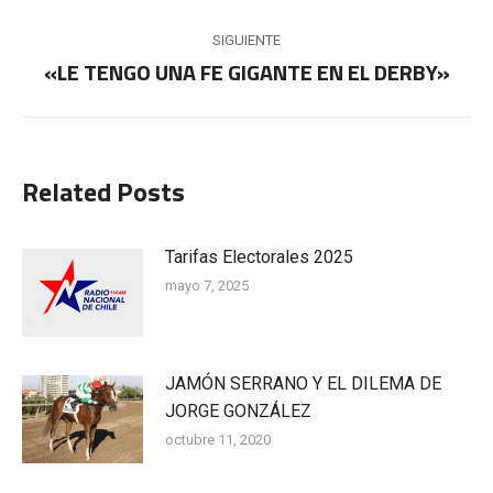
anterior:
publicaciones
SIGUIENTE
«LE TENGO UNA FE GIGANTE EN EL DERBY»
Publicación
siguiente:
Related Posts
Tarifas Electorales 2025
mayo 7, 2025
JAMÓN SERRANO Y EL DILEMA DE
JORGE GONZÁLEZ
octubre 11, 2020