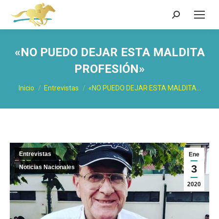
Buscar:
«NO PUEDO DEJAR ESTA MALDITA
PROFESIÓN»
Estás aquí:
Inicio
Entrevistas
«NO PUEDO DEJAR ESTA MALDITA…
Entrevistas
Ene
3
Noticias Nacionales
2020