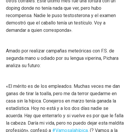
otros corrales. Este último mes fue una tortura con un
doping donde no tenía nada que ver, pero hubo
recompensa. Nadie le puso testosterona y el examen
demostró que el caballo tenía un testículo. Voy a
demandar a quien corresponda».
Amado por realizar campañas meteóricas con F.S. de
segunda mano u odiado por su lengua viperina, Pichara
analiza su futuro:
«El mérito es de los empleados. Muchas veces me dan
ganas de tirar la toalla, pero me da terror quedarme en
casa sin la hípica. Conejeros en marzo tenía ganada la
estadística. Hoy no está y a los dos días nadie se
acuerda. Hay que enterrarlo y si vuelve es por que le falla
la cabeza. Daría mi vida, pero no puedo dejar esta maldita
profesión», confesó a
#Vamosalahípica
. (? Vamos a la