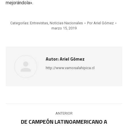
mejorándola».
Categorías:
Entrevistas
,
Noticias Nacionales
Por
Ariel Gómez
marzo 15, 2019
Autor:
Ariel Gómez
http://www.vamosalahipica.cl
Navegación
ANTERIOR
entre
DE CAMPEÓN LATINOAMERICANO A
Publicación