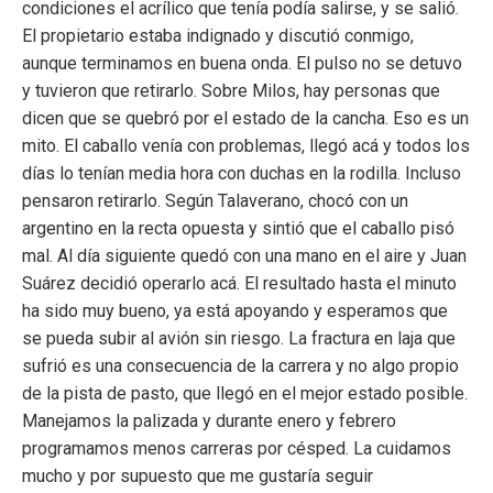
condiciones el acrílico que tenía podía salirse, y se salió.
El propietario estaba indignado y discutió conmigo,
aunque terminamos en buena onda. El pulso no se detuvo
y tuvieron que retirarlo. Sobre Milos, hay personas que
dicen que se quebró por el estado de la cancha. Eso es un
mito. El caballo venía con problemas, llegó acá y todos los
días lo tenían media hora con duchas en la rodilla. Incluso
pensaron retirarlo. Según Talaverano, chocó con un
argentino en la recta opuesta y sintió que el caballo pisó
mal. Al día siguiente quedó con una mano en el aire y Juan
Suárez decidió operarlo acá. El resultado hasta el minuto
ha sido muy bueno, ya está apoyando y esperamos que
se pueda subir al avión sin riesgo. La fractura en laja que
sufrió es una consecuencia
de la carrera y no algo propio
de la pista de pasto, que llegó en el mejor estado posible.
Manejamos la palizada y durante enero y febrero
programamos menos carreras por césped. La cuidamos
mucho y por supuesto que me gustaría seguir