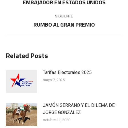
EMBAJADOR EN ESTADOS UNIDOS
publicaciones
anterior:
SIGUIENTE
RUMBO AL GRAN PREMIO
Publicación
siguiente:
Related Posts
Tarifas Electorales 2025
mayo 7, 2025
JAMÓN SERRANO Y EL DILEMA DE
JORGE GONZÁLEZ
octubre 11, 2020