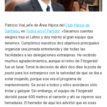
Patricio Vial, jefe de Área Hípica del
Club Hípico de
Santiago
, en
Todos en el Partidor
: «Sacamos cuentas
alegres tras el Latino y doy mérito al gran equipo que
tenemos. Cumplimos nuestros dos objetivos principales:
organizar una jornada entretenida y dar todas las
facilidades a las delegaciones extranjeras. He recibido
muchos agradecimientos, aunque el retiro de Fitzgerald
fue un lunar. Tomé la decisión de abrir dos días la pista de
pasto para los extranjeros con la salvedad
de que se iba a
estar mojando, porque ese era el programa de
mantenimiento. Se avisó a todos y ellos acordaron sólo
trotar y galopar. Sin embargo, el equipo de Fitzgerald
decidió pasar 600 metros al carrerón y ahí se cayeron sus
herraduras. El herrador de aquí les advirtió que en esas