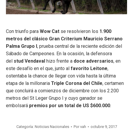
Con triunfo para
Wow Cat
se resolvieron los
1.900
metros del clásico Gran Criterium Mauricio Serrano
Palma Grupo I
, prueba central de la reciente edición del
Sábado de Campeones. En la ocasión, la defensora
del
stud Vendaval
hizo frente a
doce adversarios
, en
este desafío en el que, junto al
favorito Leitone
,
ostentaba la chance de llegar con vida hasta la última
etapa de la millonaria
Triple Corona del Chile
, certamen
que concluirá a comienzos de diciembre con los 2.200
metros del St Leger Grupo I y cuyo ganador se
embolsará
premios por un total de US $600.000
.
Categoría:
Noticias Nacionales
Por
vah
octubre 9, 2017