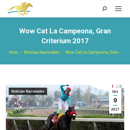
Buscar:
Wow Cat La Campeona, Gran
Criterium 2017
Estás aquí:
Inicio
Noticias Nacionales
Wow Cat La Campeona, Gran…
Noticias Nacionales
Oct
9
2017