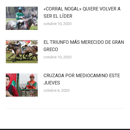
«CORRAL NOGAL» QUIERE VOLVER A
SER EL LÍDER
octubre 10, 2020
EL TRIUNFO MÁS MERECIDO DE GRAN
GRECO
octubre 10, 2020
CRUZADA POR MEDIOCAMINO ESTE
JUEVES
octubre 6, 2020