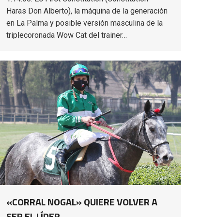
Haras Don Alberto), la máquina de la generación
en La Palma y posible versión masculina de la
triplecoronada Wow Cat del trainer…
«CORRAL NOGAL» QUIERE VOLVER A
SER EL LÍDER