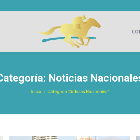
CO
Categoría:
Noticias Nacionale
Estás aquí:
Inicio
Categoría "Noticias Nacionales"