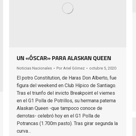
UN «ÓSCAR» PARA ALASKAN QUEEN
Noticias Nacionales
Por
Ariel Gómez
octubre 5, 2020
El potro Constitution, de Haras Don Alberto, fue
figura del weekend en Club Hípico de Santiago.
Tras el triunfo del invicto Breakpoint el viernes
en el G1 Polla de Potrillos, su hermana paterna
Alaskan Queen -que tampoco conoce de
derrotas- celebró hoy en el G1 Polla de
Potrancas (1.700m pasto). Tras girar segunda la
curva…