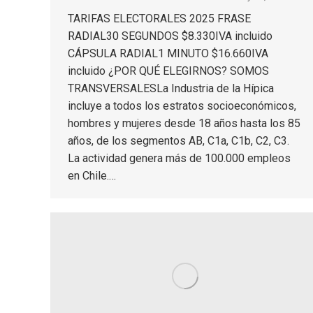
TARIFAS ELECTORALES 2025 FRASE
RADIAL30 SEGUNDOS $8.330IVA incluido
CÁPSULA RADIAL1 MINUTO $16.660IVA
incluido ¿POR QUÉ ELEGIRNOS? SOMOS
TRANSVERSALESLa Industria de la Hípica
incluye a todos los estratos socioeconómicos,
hombres y mujeres desde 18 años hasta los 85
años, de los segmentos AB, C1a, C1b, C2, C3.
La actividad genera más de 100.000 empleos
en Chile.…