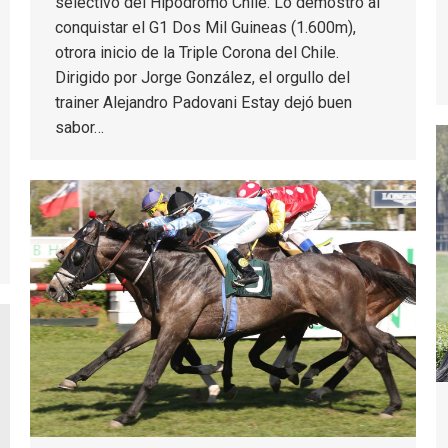
selectivo del Hipódromo Chile. Lo demostró al
conquistar el G1 Dos Mil Guineas (1.600m),
otrora inicio de la Triple Corona del Chile.
Dirigido por Jorge González, el orgullo del
trainer Alejandro Padovani Estay dejó buen
sabor…