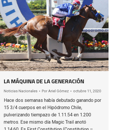
LA MÁQUINA DE LA GENERACIÓN
Noticias Nacionales
Por
Ariel Gómez
octubre 11, 2020
Hace dos semanas había debutado ganando por
15 3/4 cuerpos en el Hipódromo Chile,
pulverizando tiempazo de 1.11.54 en 1.200
metros. Ese mismo día Magic Trail anotó
1.14.60. Es First Constitution (Constitution –