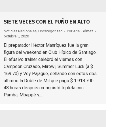
SIETE VECES CON EL PUÑO EN ALTO
Noticias Nacionales
,
Uncategorized
Por
Ariel Gómez
octubre 5, 2020
El preparador Héctor Manríquez fue la gran
figura del weekend en Club Hípico de Santiago.
El efusivo trainer celebró el viernes con
Campeón Cruzado, Mirowi, Summer Luck (a $
169.70) y Voy Pajagüe, sellando con estos dos
últimos la Doble de Mil que pagó $ 1.918.700.
48 horas después conquistó tripleta con
Pumba, Mbappé y…