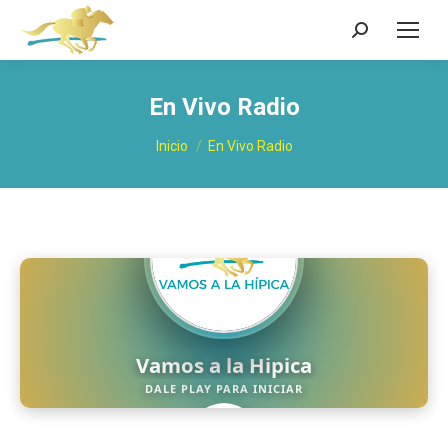
Buscar:
En Vivo Radio
Estás aquí:
Inicio
En Vivo Radio