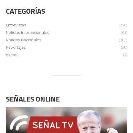
CATEGORÍAS
Entrevistas
(250)
Noticias Internacionales
(61)
Noticias Nacionales
(702)
Reportajes
(30)
Videos
(4)
SEÑALES ONLINE