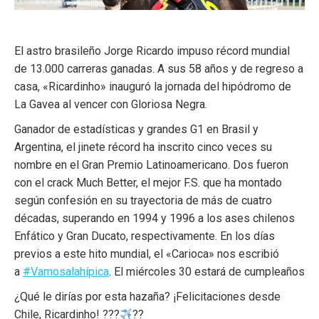
El astro brasileño Jorge Ricardo impuso récord mundial
de 13.000 carreras ganadas. A sus 58 años y de regreso a
casa, «Ricardinho» inauguró la jornada del hipódromo de
La Gavea al vencer con Gloriosa Negra.
Ganador de estadísticas y grandes G1 en Brasil y
Argentina, el jinete récord ha inscrito cinco veces su
nombre en el Gran Premio Latinoamericano. Dos fueron
con el crack Much Better, el mejor F.S. que ha montado
según confesión en su trayectoria de más de cuatro
décadas, superando en 1994 y 1996 a los ases chilenos
Enfático y Gran Ducato, respectivamente. En los días
previos a este hito mundial, el «Carioca» nos escribió
a
#Vamosalahípica
. El miércoles 30 estará de cumpleaños
¿Qué le dirías por esta hazaña? ¡Felicitaciones desde
Chile, Ricardinho! ???
??