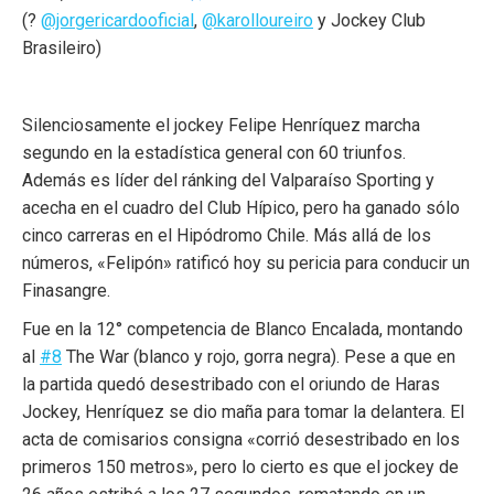
(?
@jorgericardooficial
,
@karolloureiro
y Jockey Club
Brasileiro)
Silenciosamente el jockey Felipe Henríquez marcha
segundo en la estadística general con 60 triunfos.
Además es líder del ránking del Valparaíso Sporting y
acecha en el cuadro del Club Hípico, pero ha ganado sólo
cinco carreras en el Hipódromo Chile. Más allá de los
números, «Felipón» ratificó hoy su pericia para conducir un
Finasangre.
Fue en la 12° competencia de Blanco Encalada, montando
al
#8
The War (blanco y rojo, gorra negra). Pese a que en
la partida quedó desestribado con el oriundo de Haras
Jockey, Henríquez se dio maña para tomar la delantera. El
acta de comisarios consigna «corrió desestribado en los
primeros 150 metros», pero lo cierto es que el jockey de