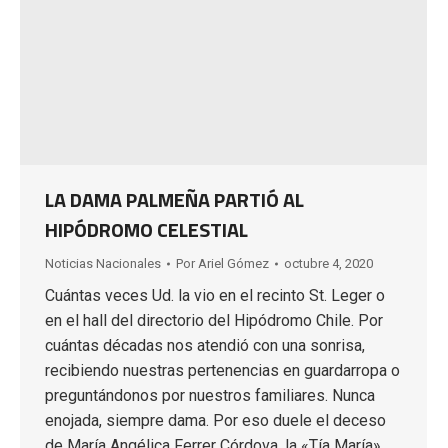
LA DAMA PALMEÑA PARTIÓ AL
HIPÓDROMO CELESTIAL
Noticias Nacionales
Por
Ariel Gómez
octubre 4, 2020
Cuántas veces Ud. la vio en el recinto St. Leger o
en el hall del directorio del Hipódromo Chile. Por
cuántas décadas nos atendió con una sonrisa,
recibiendo nuestras pertenencias en guardarropa o
preguntándonos por nuestros familiares. Nunca
enojada, siempre dama. Por eso duele el deceso
de María Angélica Ferrer Córdova, la «Tía María»,