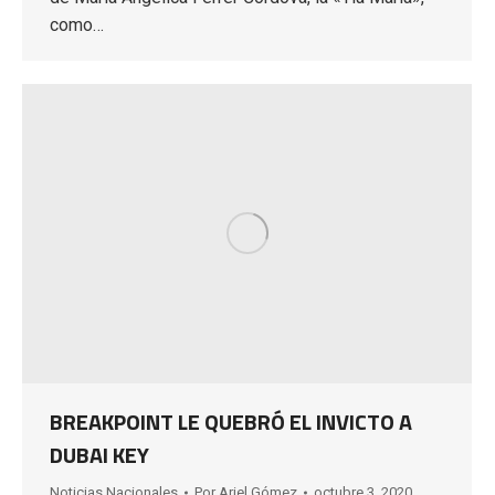
como…
BREAKPOINT LE QUEBRÓ EL INVICTO A
DUBAI KEY
Noticias Nacionales
Por
Ariel Gómez
octubre 3, 2020