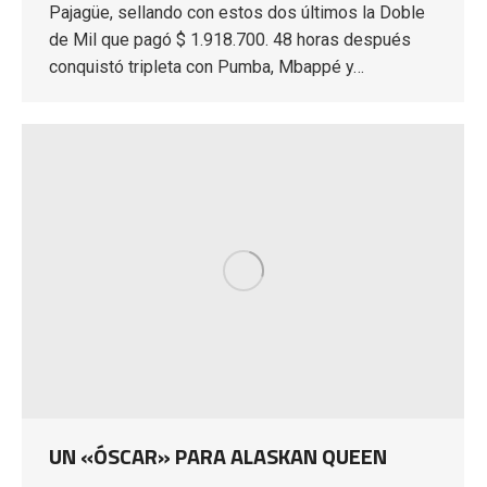
Pajagüe, sellando con estos dos últimos la Doble
de Mil que pagó $ 1.918.700. 48 horas después
conquistó tripleta con Pumba, Mbappé y…
UN «ÓSCAR» PARA ALASKAN QUEEN