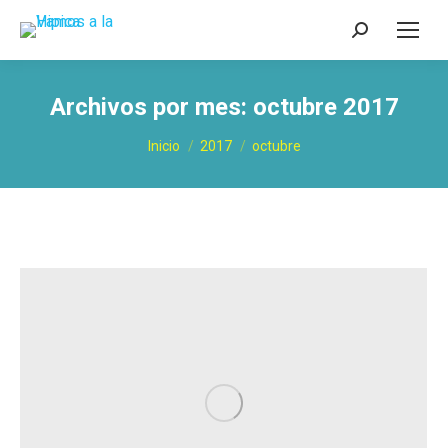
Buscar:
Archivos por mes:
octubre 2017
Estás aquí:
Inicio
2017
octubre