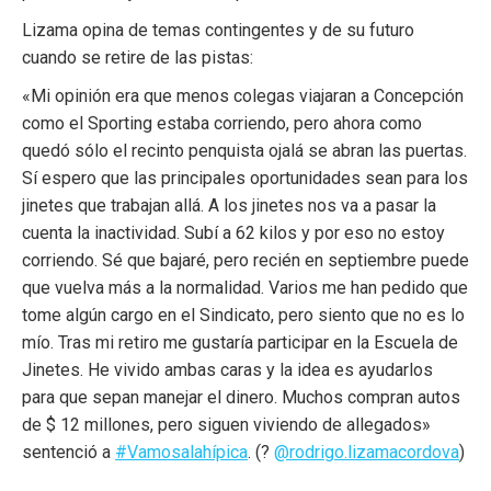
Lizama opina de temas contingentes y de su futuro
cuando se retire de las pistas:
«Mi opinión era que menos colegas viajaran a Concepción
como el Sporting estaba corriendo, pero ahora como
quedó sólo el recinto penquista ojalá se abran las puertas.
Sí espero que las principales oportunidades sean para los
jinetes que trabajan allá. A los jinetes nos va a pasar la
cuenta la inactividad. Subí a 62 kilos y por eso no estoy
corriendo. Sé que bajaré, pero recién en septiembre puede
que vuelva más a la normalidad. Varios me han pedido que
tome algún cargo en el Sindicato, pero siento que no es lo
mío. Tras mi retiro me gustaría participar en la Escuela de
Jinetes. He vivido ambas caras y la idea es ayudarlos
para que sepan manejar el dinero. Muchos compran autos
de $ 12 millones, pero siguen viviendo de allegados»
sentenció a
#Vamosalahípica
. (?
@rodrigo.lizamacordova
)