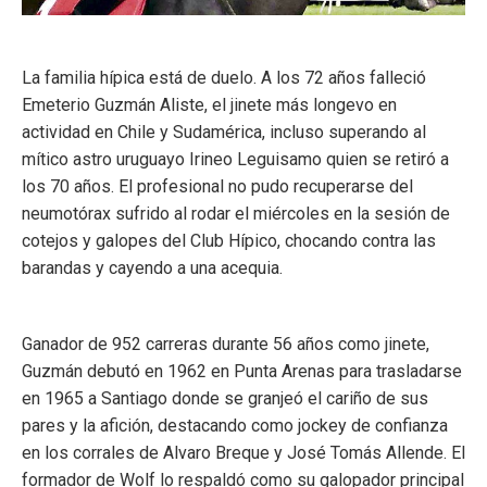
La familia hípica está de duelo. A los 72 años falleció
Emeterio Guzmán Aliste, el jinete más longevo en
actividad en Chile y Sudamérica, incluso superando al
mítico astro uruguayo Irineo Leguisamo quien se retiró a
los 70 años. El profesional no pudo recuperarse del
neumotórax sufrido al rodar el miércoles en la sesión de
cotejos y galopes del Club Hípico, chocando contra las
barandas y cayendo a una acequia.
Ganador de 952 carreras durante 56 años como jinete,
Guzmán debutó en 1962 en Punta Arenas para trasladarse
en 1965 a Santiago donde se granjeó el cariño de sus
pares y la afición, destacando como jockey de confianza
en los corrales de Alvaro Breque y José Tomás Allende. El
formador de Wolf lo respaldó como su galopador principal