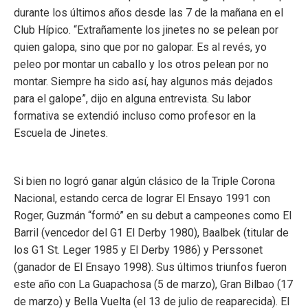
durante los últimos años desde las 7 de la mañana en el
Club Hípico. “Extrañamente los jinetes no se pelean por
quien galopa, sino que por no galopar. Es al revés, yo
peleo por montar un caballo y los otros pelean por no
montar. Siempre ha sido así, hay algunos más dejados
para el galope”, dijo en alguna entrevista. Su labor
formativa se extendió incluso como profesor en la
Escuela de Jinetes.
Si bien no logró ganar algún clásico de la Triple Corona
Nacional, estando cerca de lograr El Ensayo 1991 con
Roger, Guzmán “formó” en su debut a campeones como El
Barril (vencedor del G1 El Derby 1980), Baalbek (titular de
los G1 St. Leger 1985 y El Derby 1986) y Perssonet
(ganador de El Ensayo 1998). Sus últimos triunfos fueron
este año con La Guapachosa (5 de marzo), Gran Bilbao (17
de marzo) y Bella Vuelta (el 13 de julio de reaparecida). El