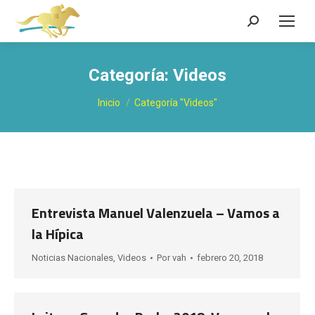
Buscar:
Categoría:
Videos
Estás aquí:
Inicio
Categoría "Videos"
Entrevista Manuel Valenzuela – Vamos a
la Hípica
Noticias Nacionales
,
Videos
Por
vah
febrero 20, 2018