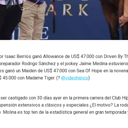
tor Isaac Berríos ganó Allowance de US$ 47.000 con Driven By Thu
reparador Rodrigo Sánchez y el jockey Jaime Medina estuvieron 
les ganó un Maiden de US$ 47.000 con Sea Of Hope en la novena 
S$ 45.000 con Madame Tiger. (?
@videohipico
)
 ser castigado con 30 días ayer en la primera carrera del Club H
pensión extensivos a clásicos y especiales ¿El motivo? La roda
e. Molina es top ten de la estadística general en gran temporada