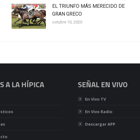
EL TRIUNFO MÁS MERECIDO DE
GRAN GRECO
octubre 10, 2020
 A LA HÍPICA
SEÑAL EN VIVO
En Vivo TV
sticos
En Vivo Radio
ias
Descargar APP
cto