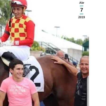
Abr
7
2019