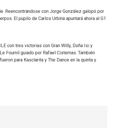
ile. Reencontrándose con Jorge González galopó por
erpos. El pupilo de Carlos Urbina apuntará ahora al G1
E con tres victorias con Gran Willy, Doña Isi y
Le Fournil guiado por Rafael Cisternas. También
ueron para Kasclarita y The Dance en la quinta y