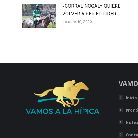
«CORRAL NOGAL» QUIERE
VOLVER A SER EL LÍDER
octubre 10, 2020
VAMOS
Inicio
Pronó
Notic
Conta