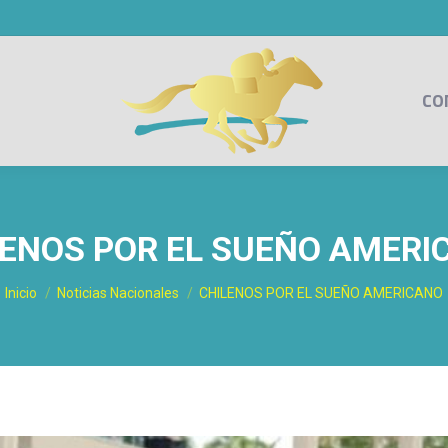
CO
LENOS POR EL SUEÑO AMERI
Estás aquí:
Inicio
Noticias Nacionales
CHILENOS POR EL SUEÑO AMERICANO