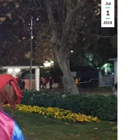
Jul
1
2019