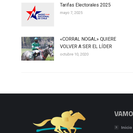
Tarifas Electorales 2025
mayo 7, 2025
«CORRAL NOGAL» QUIERE
VOLVER A SER EL LÍDER
octubre 10, 2020
VAMOS
Inicio