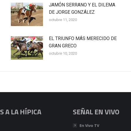
JAMÓN SERRANO Y EL DILEMA
DE JORGE GONZÁLEZ
octubre 11, 2020
EL TRIUNFO MÁS MERECIDO DE
GRAN GRECO
octubre 10, 2020
 A LA HÍPICA
SEÑAL EN VIVO
En Vivo TV