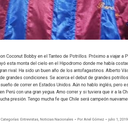
con Coconut Bobby en el Tanteo de Potrillos. Próximo a viajar a 
ayó esta monta del cielo en el Hipodromo donde me había costad
 gran rival. Ha sido un buen año de los antofagastinos. Alberto 
de grandes condiciones. Se acerca el debut de grandes potrillos
i sueño de correr en Estados Unidos. Aún no hablo inglés, pero
n Perú con una gran yegua. Amo correr y si tuviera que ir a la Ch
 mucha presión. Tengo mucha fe que Chile será campeón nuevamen
Categorías:
Entrevistas
,
Noticias Nacionales
Por
Ariel Gómez
julio 1, 2019