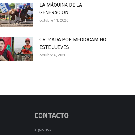
LA MÁQUINA DE LA
GENERACIÓN
octubre 11, 2020
CRUZADA POR MEDIOCAMINO
ESTE JUEVES
octubre 6, 2020
CONTACTO
Síguenos