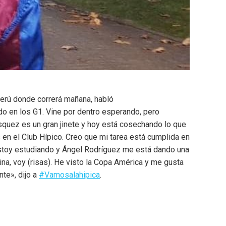
Perú donde correrá mañana, habló
o en los G1. Vine por dentro esperando, pero
Vásquez es un gran jinete y hoy está cosechando lo que
 en el Club Hípico. Creo que mi tarea está cumplida en
 estoy estudiando y Ángel Rodríguez me está dando una
ina, voy (risas). He visto la Copa América y me gusta
te», dijo a
#Vamosalahipica
.