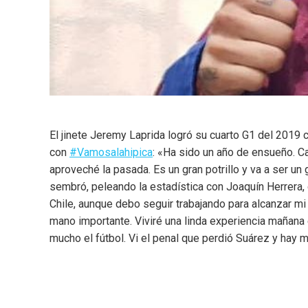
El jinete Jeremy Laprida logró su cuarto G1 del 2019 
con
#Vamosalahipica
: «Ha sido un año de ensueño. C
aproveché la pasada. Es un gran potrillo y va a ser un
sembró, peleando la estadística con Joaquín Herrera, 
Chile, aunque debo seguir trabajando para alcanzar m
mano importante. Viviré una linda experiencia mañana e
mucho el fútbol. Vi el penal que perdió Suárez y hay