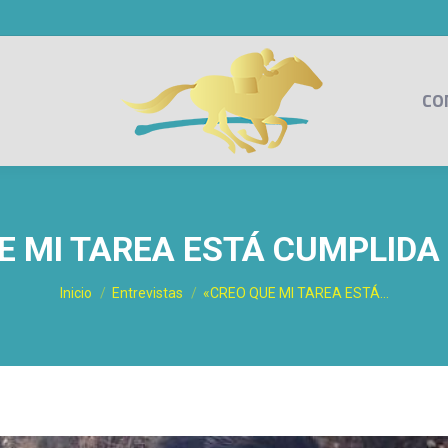
CO
E MI TAREA ESTÁ CUMPLIDA 
Estás aquí:
Inicio
Entrevistas
«CREO QUE MI TAREA ESTÁ…