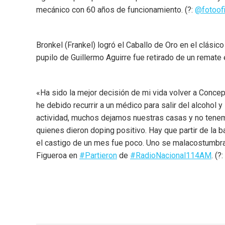
mecánico con 60 años de funcionamiento. (?:
@fotoofic
Bronkel (Frankel) logró el Caballo de Oro en el clási
pupilo de Guillermo Aguirre fue retirado de un remate 
«Ha sido la mejor decisión de mi vida volver a Concep
he debido recurrir a un médico para salir del alcoho
actividad, muchos dejamos nuestras casas y no tenem
quienes dieron doping positivo. Hay que partir de la 
el castigo de un mes fue poco. Uno se malacostumbra a
Figueroa en
#Partieron
de
#RadioNacional114AM
. (?: