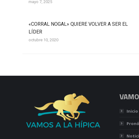
mayo 7, 2025
«CORRAL NOGAL» QUIERE VOLVER A SER EL
LÍDER
octubre 10, 2020
VAMOS
Inicio
Pronó
Notic