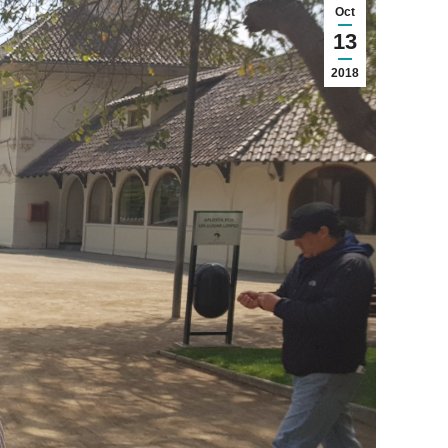
Oct
13
2018