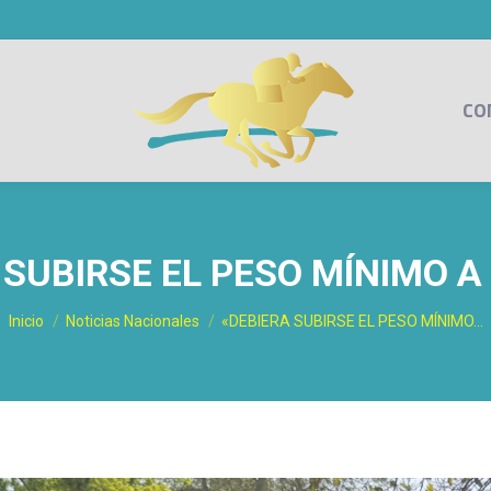
CO
 SUBIRSE EL PESO MÍNIMO A 
Estás aquí:
Inicio
Noticias Nacionales
«DEBIERA SUBIRSE EL PESO MÍNIMO…