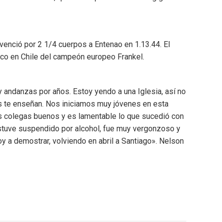
venció por 2 1/4 cuerpos a Entenao en 1.13.44. El
ásico en Chile del campeón europeo Frankel.
y andanzas por años. Estoy yendo a una Iglesia, así no
es te enseñan. Nos iniciamos muy jóvenes en esta
os colegas buenos y es lamentable lo que sucedió con
o estuve suspendido por alcohol, fue muy vergonzoso y
y a demostrar, volviendo en abril a Santiago». Nelson