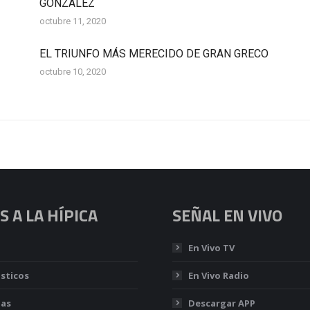
GONZÁLEZ
octubre 11, 2020
EL TRIUNFO MÁS MERECIDO DE GRAN GRECO
octubre 10, 2020
 A LA HÍPICA
SEÑAL EN VIVO
En Vivo TV
sticos
En Vivo Radio
ias
Descargar APP