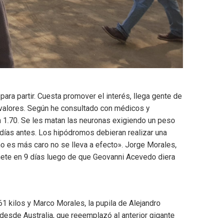
ara partir. Cuesta promover el interés, llega gente de
s valores. Según he consultado con médicos y
en 1.70. Se les matan las neuronas exigiendo un peso
 días antes. Los hipódromos debieran realizar una
o es más caro no se lleva a efecto». Jorge Morales,
inete en 9 días luego de que Geovanni Acevedo diera
61 kilos y Marco Morales, la pupila de Alejandro
 desde Australia, que reeemplazó al anterior gigante