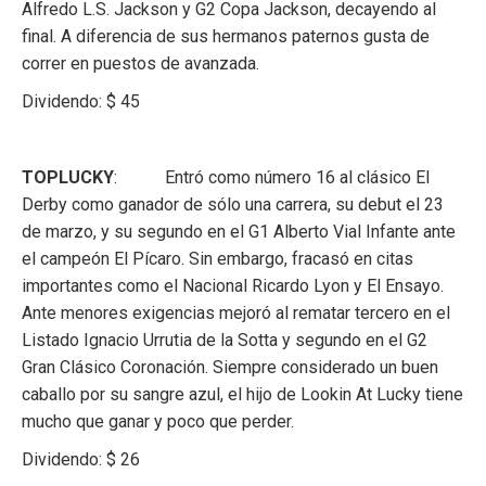
Alfredo L.S. Jackson y G2 Copa Jackson, decayendo al
final. A diferencia de sus hermanos paternos gusta de
correr en puestos de avanzada.
Dividendo: $ 45
TOPLUCKY
: Entró como número 16 al clásico El
Derby como ganador de sólo una carrera, su debut el 23
de marzo, y su segundo en el G1 Alberto Vial Infante ante
el campeón El Pícaro. Sin embargo, fracasó en citas
importantes como el Nacional Ricardo Lyon y El Ensayo.
Ante menores exigencias mejoró al rematar tercero en el
Listado Ignacio Urrutia de la Sotta y segundo en el G2
Gran Clásico Coronación. Siempre considerado un buen
caballo por su sangre azul, el hijo de Lookin At Lucky tiene
mucho que ganar y poco que perder.
Dividendo: $ 26