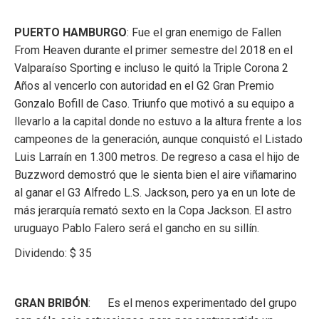
PUERTO HAMBURGO
: Fue el gran enemigo de Fallen
From Heaven durante el primer semestre del 2018 en el
Valparaíso Sporting e incluso le quitó la Triple Corona 2
Años al vencerlo con autoridad en el G2 Gran Premio
Gonzalo Bofill de Caso. Triunfo que motivó a su equipo a
llevarlo a la capital donde no estuvo a la altura frente a los
campeones de la generación, aunque conquistó el Listado
Luis Larraín en 1.300 metros. De regreso a casa el hijo de
Buzzword demostró que le sienta bien el aire viñamarino
al ganar el G3 Alfredo L.S. Jackson, pero ya en un lote de
más jerarquía remató sexto en la Copa Jackson. El astro
uruguayo Pablo Falero será el gancho en su sillín.
Dividendo: $ 35
GRAN BRIBÓN
: Es el menos experimentado del grupo