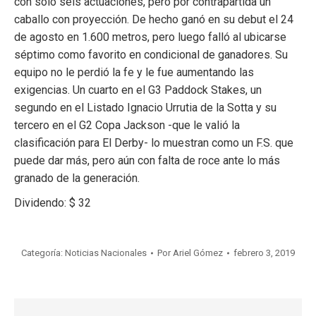
con sólo seis actuaciones, pero por contrapartida un
caballo con proyección. De hecho ganó en su debut el 24
de agosto en 1.600 metros, pero luego falló al ubicarse
séptimo como favorito en condicional de ganadores. Su
equipo no le perdió la fe y le fue aumentando las
exigencias. Un cuarto en el G3 Paddock Stakes, un
segundo en el Listado Ignacio Urrutia de la Sotta y su
tercero en el G2 Copa Jackson -que le valió la
clasificación para El Derby- lo muestran como un F.S. que
puede dar más, pero aún con falta de roce ante lo más
granado de la generación.
Dividendo: $ 32
Categoría:
Noticias Nacionales
Por
Ariel Gómez
febrero 3, 2019