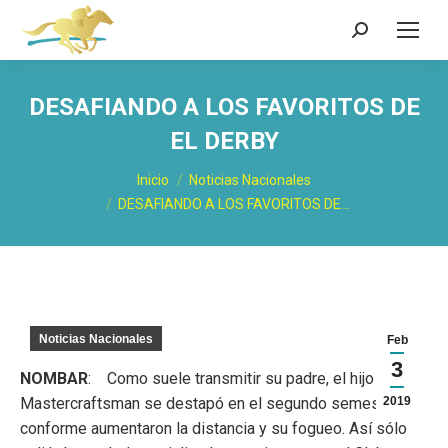
Buscar:
DESAFIANDO A LOS FAVORITOS DE
EL DERBY
Estás aquí:
Inicio
Noticias Nacionales
DESAFIANDO A LOS FAVORITOS DE…
Noticias Nacionales
Feb
3
NOMBAR
: Como suele transmitir su padre, el hijo de
Mastercraftsman se destapó en el segundo semestre
2019
conforme aumentaron la distancia y su fogueo. Así sólo