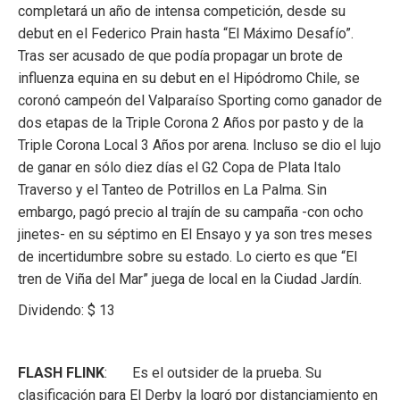
completará un año de intensa competición, desde su
debut en el Federico Prain hasta “El Máximo Desafío”.
Tras ser acusado de que podía propagar un brote de
influenza equina en su debut en el Hipódromo Chile, se
coronó campeón del Valparaíso Sporting como ganador de
dos etapas de la Triple Corona 2 Años por pasto y de la
Triple Corona Local 3 Años por arena. Incluso se dio el lujo
de ganar en sólo diez días el G2 Copa de Plata Italo
Traverso y el Tanteo de Potrillos en La Palma. Sin
embargo, pagó precio al trajín de su campaña -con ocho
jinetes- en su séptimo en El Ensayo y ya son tres meses
de incertidumbre sobre su estado. Lo cierto es que “El
tren de Viña del Mar” juega de local en la Ciudad Jardín.
Dividendo: $ 13
FLASH FLINK
: Es el outsider de la prueba. Su
clasificación para El Derby la logró por distanciamiento en