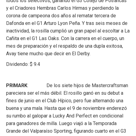
todos los selectivos, ganando el G3 Cotejo de Potrancas
y el Criadores Hembras Carlos Hirmas y perdiendo la
corona de campeona dos años al rematar tercera de
Dafonda en el G1 Arturo Lyon Peña. Y tras seis meses de
inactividad, la rosilla cumplió un gran papel al escoltar a La
Cañita en el G1 Las Oaks. Con la carrera en el cuerpo, un
mes de preparación y el respaldo de una dupla exitosa,
Avay tiene mucho que decir en El Derby.
Dividendo: $ 9.4
PRIMARK
: De los siete hijos de Mastercraftsman
pareciera ser el más débil. El rosillo ganó en su debut a
fines de junio en el Club Hípico, pero fue alternando una
buena y una mala. Hasta que el 9 de noviembre enderezó
su rumbo al galopar a Lucky And Perfect en condicional
para ganadores de milla. Luego viajó a la Temporada
Grande del Valparaíso Sporting, figurando cuarto en el G3