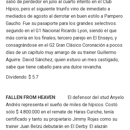
salió de perdedor en julio al cuarto intento en el Club
Hípico, pero el siguiente triunfo vino de inmediato a
mediados de agosto al derrotar en buen estilo a Pampero
Gaucho. Fue su pasaporte para los grandes selectivos:
segundo en el G1 Nacional Ricardo Lyon, siendo el que
más corría en los finales; tercero parejo en El Ensayo; y
consagrándose en el G2 Gran Clásico Coronación a pocos
días de un capítulo muy amargo de su trainer Guillermo
Aguirre. David Sánchez, quien estuvo un mes castigado,
sabe que tiene caballo para una dulce revancha.
Dividendo: $ 5.7
FALLEN FROM HEAVEN
: El defensor del stud Anyelo
Andrés representa el sueño de miles de hípicos. Costó
sólo $ 4.800.000 en el remate de Haras Curiche, tenía
certificado y tanto su propietario Jimmy Rojas como su
trainer Juan Belzú debutarán en El Derby. El alazán