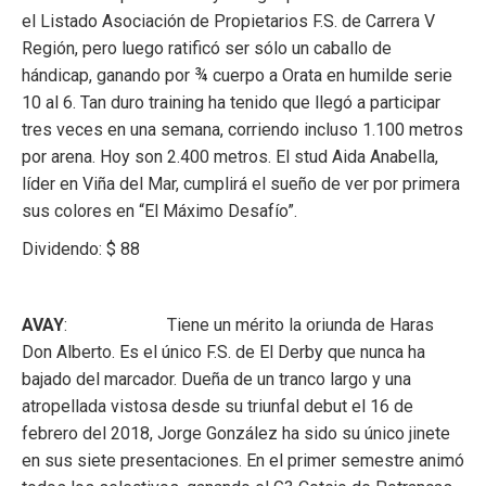
el Listado Asociación de Propietarios F.S. de Carrera V
Región, pero luego ratificó ser sólo un caballo de
hándicap, ganando por ¾ cuerpo a Orata en humilde serie
10 al 6. Tan duro training ha tenido que llegó a participar
tres veces en una semana, corriendo incluso 1.100 metros
por arena. Hoy son 2.400 metros. El stud Aida Anabella,
líder en Viña del Mar, cumplirá el sueño de ver por primera
sus colores en “El Máximo Desafío”.
Dividendo: $ 88
AVAY
: Tiene un mérito la oriunda de Haras
Don Alberto. Es el único F.S. de El Derby que nunca ha
bajado del marcador. Dueña de un tranco largo y una
atropellada vistosa desde su triunfal debut el 16 de
febrero del 2018, Jorge González ha sido su único jinete
en sus siete presentaciones. En el primer semestre animó