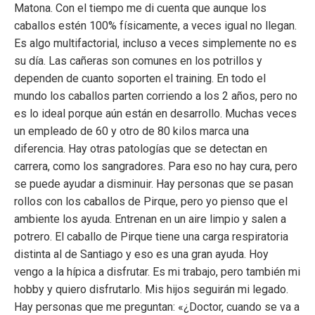
Matona. Con el
tiempo me di cuenta que aunque los
caballos estén 100% físicamente, a veces igual no llegan.
Es algo multifactorial, incluso a veces simplemente no es
su día. Las cañeras son comunes en los potrillos y
dependen de cuanto soporten el training. En todo el
mundo los caballos parten corriendo a los 2 años, pero no
es lo ideal porque aún están en desarrollo. Muchas veces
un empleado de 60 y otro de 80 kilos marca una
diferencia. Hay otras patologías que se detectan en
carrera, como los sangradores. Para eso no hay cura, pero
se puede ayudar a disminuir. Hay personas que se pasan
rollos con los caballos de Pirque, pero yo pienso que el
ambiente los ayuda. Entrenan en un aire limpio y salen a
potrero. El caballo de Pirque tiene una carga respiratoria
distinta al de Santiago y eso es una gran ayuda. Hoy
vengo a la hípica a disfrutar. Es mi trabajo, pero también mi
hobby y quiero disfrutarlo. Mis hijos seguirán mi legado.
Hay personas que me preguntan: «¿Doctor, cuando se va a