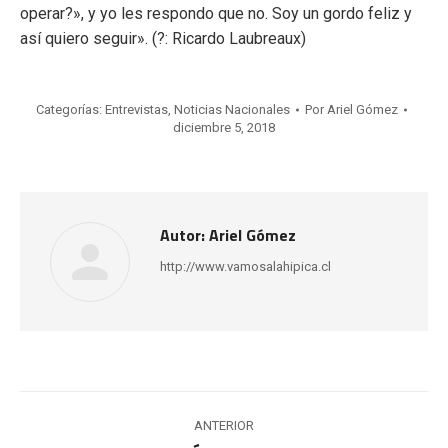
operar?», y yo les respondo que no. Soy un gordo feliz y
así quiero seguir». (
?
: Ricardo Laubreaux)
Categorías:
Entrevistas
,
Noticias Nacionales
Por
Ariel Gómez
diciembre 5, 2018
Autor:
Ariel Gómez
http://www.vamosalahipica.cl
Navegación
ANTERIOR