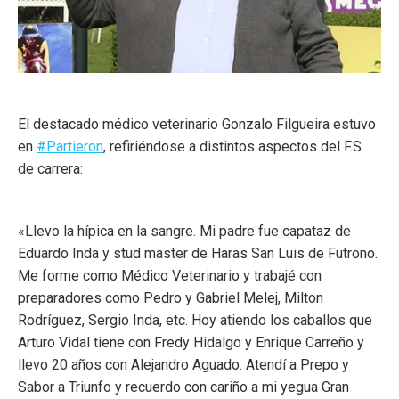
El destacado médico veterinario Gonzalo Filgueira estuvo
en
#
Partieron
, refiriéndose a distintos aspectos del F.S.
de carrera:
«Llevo la hípica en la sangre. Mi padre fue capataz de
Eduardo Inda y stud master de Haras San Luis de Futrono.
Me forme como Médico Veterinario y trabajé con
preparadores como Pedro y Gabriel Melej, Milton
Rodríguez, Sergio Inda, etc. Hoy atiendo los caballos que
Arturo Vidal tiene con Fredy Hidalgo y Enrique Carreño y
llevo 20 años con Alejandro Aguado. Atendí a Prepo y
Sabor a Triunfo y recuerdo con cariño a mi yegua Gran