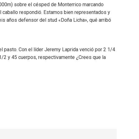
(2000m) sobre el césped de Monterrico marcando
el caballo respondió. Estamos bien representados y
seis años defensor del stud «Doña Licha», qué arribó
 pasto. Con el líder Jeremy Laprida venció por 2 1/4
2 1/2 y 45 cuerpos, respectivamente ¿Crees que la