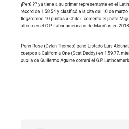
¡Perú
??
ya tiene a su primer representante en el La
récord de 1:58.54 y clasificó a la cita del 10 de marz
llegaremos 10 puntos a Chile», comentó el jinete Migu
último en el G.P. Latinoamericano de Maroñas en 2018
Penn Rose (Dylan Thomas) ganó Listado Luis Aldunate 
cuerpos a California One (Scat Daddy) en 1.59.77, mie
pupila de Guillermo Aguirre correrá el G.P. Latinoame