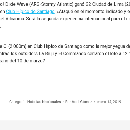
tino! Dixie Wave (ARG-Stormy Atlantic) ganó G2 Ciudad de Lima 
o en
Club Hípico de Santiago
. «Ataqué en el momento indicado y 
el Vilcarima. Será la segunda experiencia internacional para el 
.
C. (2.000m) en Club Hípico de Santiago como la mejor yegua del
ntras los outsiders La Bruji y El Commando cerraron el lote a 1
ricano del 10 de marzo?
Categoría:
Noticias Nacionales
Por
Ariel Gómez
enero 14, 2019