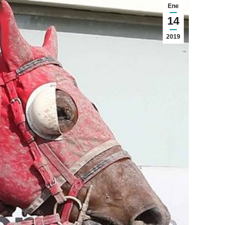
Ene
14
2019