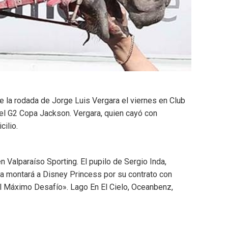
e la rodada de Jorge Luis Vergara el viernes en Club
 el G2 Copa Jackson. Vergara, quien cayó con
ilio.
 Valparaíso Sporting. El pupilo de Sergio Inda,
da montará a Disney Princess por su contrato con
El Máximo Desafío». Lago En El Cielo, Oceanbenz,