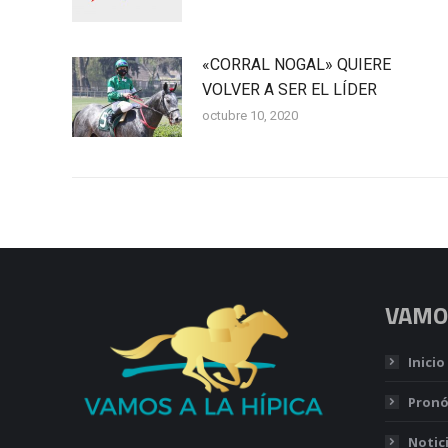
«CORRAL NOGAL» QUIERE
VOLVER A SER EL LÍDER
octubre 10, 2020
VAMOS
Inicio
Pronó
Notic