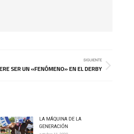
SIGUIENTE
IERE SER UN «FENÓMENO» EN EL DERBY
LA MÁQUINA DE LA
GENERACIÓN