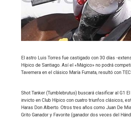
El astro Luis Torres fue castigado con 30 días -exten
Hípico de Santiago. Así el «Mágico» no podrá competi
Tavernera en el clásico María Fumata, resultó con TE
Shot Tanker (Tumblebrutus) buscará clasificar al G1 E
invicto en Club Hípico con cuatro triunfos clásicos, 
Haras Don Alberto. Otros tres años como Juan De Miam
Grito Ganador y Favorite (ganador dos veces del Hándi