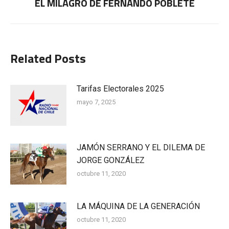
EL MILAGRO DE FERNANDO POBLETE
Publicación
siguiente:
Related Posts
Tarifas Electorales 2025
mayo 7, 2025
JAMÓN SERRANO Y EL DILEMA DE
JORGE GONZÁLEZ
octubre 11, 2020
LA MÁQUINA DE LA GENERACIÓN
octubre 11, 2020