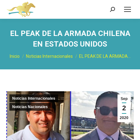
Buscar:
EL PEAK DE LA ARMADA CHILENA
EN ESTADOS UNIDOS
Estás aquí:
Inicio
Noticias Internacionales
EL PEAK DE LA ARMADA…
Noticias Internacionales
Sep
2
Noticias Nacionales
2020