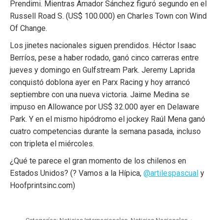
Prendimi. Mientras Amador Sánchez figuró segundo en el
Russell Road S. (US$ 100.000) en Charles Town con Wind
Of Change.
Los jinetes nacionales siguen prendidos. Héctor Isaac
Berríos, pese a haber rodado, ganó cinco carreras entre
jueves y domingo en Gulfstream Park. Jeremy Laprida
conquistó doblona ayer en Parx Racing y hoy arrancó
septiembre con una nueva victoria. Jaime Medina se
impuso en Allowance por US$ 32.000 ayer en Delaware
Park. Y en el mismo hipódromo el jockey Raúl Mena ganó
cuatro competencias durante la semana pasada, incluso
con tripleta el miércoles.
¿Qué te parece el gran momento de los chilenos en
Estados Unidos? (? Vamos a la Hípica,
@artilespascual
y
Hoofprintsinc.com)