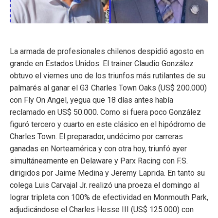
La armada de profesionales chilenos despidió agosto en
grande en Estados Unidos. El trainer Claudio González
obtuvo el viernes uno de los triunfos más rutilantes de su
palmarés al ganar el G3 Charles Town Oaks (US$ 200.000)
con Fly On Angel, yegua que 18 días antes había
reclamado en US$ 50.000. Como si fuera poco González
figuró tercero y cuarto en este clásico en el hipódromo de
Charles Town. El preparador, undécimo por carreras
ganadas en Norteamérica y con otra hoy, triunfó ayer
simultáneamente en Delaware y Parx Racing con F.S.
dirigidos por Jaime Medina y Jeremy Laprida. En tanto su
colega Luis Carvajal Jr. realizó una proeza el domingo al
lograr tripleta con 100% de efectividad en Monmouth Park,
adjudicándose el Charles Hesse III (US$ 125.000) con