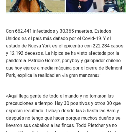
Con 662.441 infectados y 30.365 muertes, Estados
Unidos es el país más dañado por el Covid-19. Y el
estado de Nueva York es el epicentro con 222.284 casos
y 12.192 decesos. La hípica se ha visto afectada por la
pandemia. Patricio Gómez, ponyboy y galopador chileno
que hoy ejerce a media máquina por el cierre de Belmont
Park, explica la realidad en «la gran manzana»:
«Aquí llega gente de todo el mundo y no tomaron las
precauciones a tiempo. Hay 30 positivos y otros 30 que
esperan resultado. Trabajo desde las 5 hasta las 8am y
después no tengo qué hacer porque muchos dueños se
llevaron sus caballos a las fincas. Todd Pletcher ya no