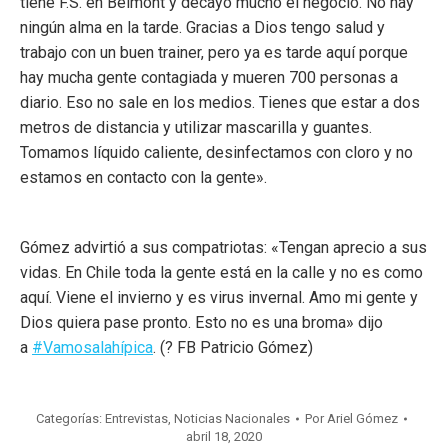
tiene F.S. en Belmont y decayó mucho el negocio. No hay
ningún alma en la tarde. Gracias a Dios tengo salud y
trabajo con un buen trainer, pero ya es tarde aquí porque
hay mucha gente contagiada y mueren 700 personas a
diario. Eso no sale en los medios. Tienes que estar a dos
metros de distancia y utilizar mascarilla y guantes.
Tomamos líquido caliente, desinfectamos con cloro y no
estamos en contacto con la gente».
Gómez advirtió a sus compatriotas: «Tengan aprecio a sus
vidas. En Chile toda la gente está en la calle y no es como
aquí. Viene el invierno y es virus invernal. Amo mi gente y
Dios quiera pase pronto. Esto no es una broma» dijo
a
#Vamosalahípica
. (? FB Patricio Gómez)
Categorías:
Entrevistas
,
Noticias Nacionales
Por
Ariel Gómez
abril 18, 2020