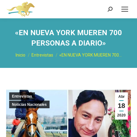
Buscar:
«EN NUEVA YORK MUEREN 700
PERSONAS A DIARIO»
Estás aquí:
Inicio
Entrevistas
«EN NUEVA YORK MUEREN 700…
Entrevistas
Abr
18
Noticias Nacionales
2020