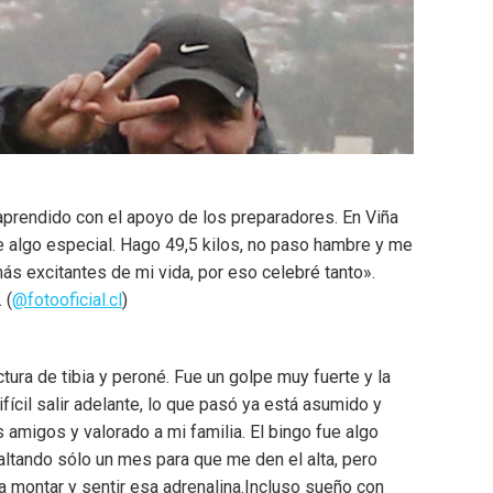
e aprendido con el apoyo de los preparadores. En Viña
 algo especial. Hago 49,5 kilos, no paso hambre y me
s excitantes de mi vida, por eso celebré tanto».
. (
@fotooficial.cl
)
ura de tibia y peroné. Fue un golpe muy fuerte y la
ícil salir adelante, lo que pasó ya está asumido y
amigos y valorado a mi familia. El bingo fue algo
faltando sólo un mes para que me den el alta, pero
a montar y sentir esa adrenalina.Incluso sueño con