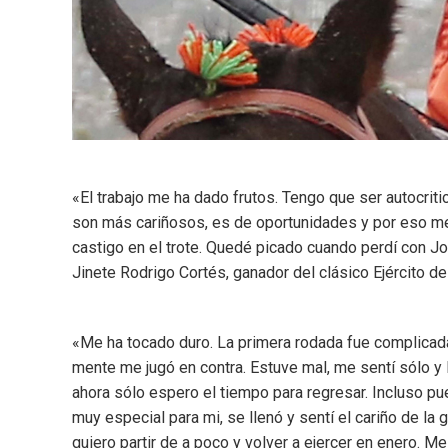
«El trabajo me ha dado frutos. Tengo que ser autocriti
son más cariñosos, es de oportunidades y por eso me 
castigo en el trote. Quedé picado cuando perdí con J
Jinete Rodrigo Cortés, ganador del clásico Ejército de
«Me ha tocado duro. La primera rodada fue complicada 
mente me jugó en contra. Estuve mal, me sentí sólo y 
ahora sólo espero el tiempo para regresar. Incluso pu
muy especial para mi, se llenó y sentí el cariño de la
quiero partir de a poco y volver a ejercer en enero. 