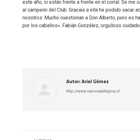
este año, si están frente a frente en el corral. Se me
al campeón del Club. Gracias a ella he podido sacar adel
nosotros. Mucho cuestionan a Don Alberto, pero es harto
por los caballos». Fabián González, orgulloso cuidad
Autor:
Ariel Gómez
http://www.vamosalahipica.cl
Navegación