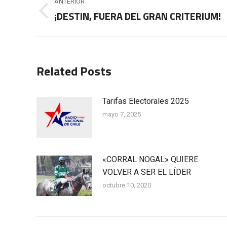
ANTERIOR
entre
¡DESTIN, FUERA DEL GRAN CRITERIUM!
Publicación
anterior:
publicaciones
Related Posts
Tarifas Electorales 2025
mayo 7, 2025
«CORRAL NOGAL» QUIERE
VOLVER A SER EL LÍDER
octubre 10, 2020