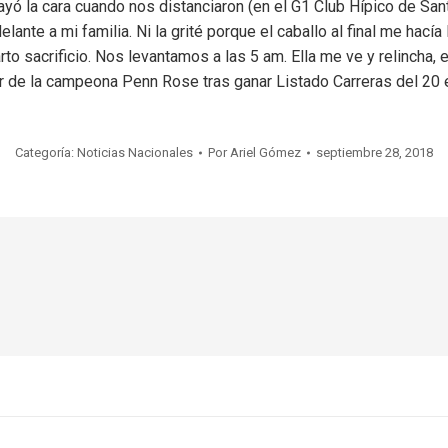
 cayó la cara cuando nos distanciaron (en el G1 Club Hípico de Sa
ante a mi familia. Ni la grité porque el caballo al final me hacía
 sacrificio. Nos levantamos a las 5 am. Ella me ve y relincha, es 
or de la campeona Penn Rose tras ganar Listado Carreras del 20
Categoría:
Noticias Nacionales
Por
Ariel Gómez
septiembre 28, 2018