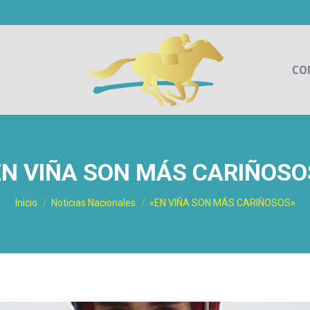
CO
EN VIÑA SON MÁS CARIÑOSO
Estás aquí:
Inicio
Noticias Nacionales
«EN VIÑA SON MÁS CARIÑOSOS»