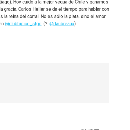
ntiago). Hoy cuido a la mejor yegua de Chile y ganamos
 la gracia. Carlos Heller se da el tiempo para hablar con
la reina del corral. No es sólo la plata, sino el amor
 en
@clubhipico_stgo
. (?:
@rlaubreaux
)