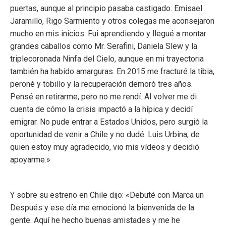
puertas, aunque al principio pasaba castigado. Emisael
Jaramillo, Rigo Sarmiento y otros colegas me aconsejaron
mucho en mis inicios. Fui aprendiendo y llegué a montar
grandes caballos como Mr. Serafini, Daniela Slew y la
triplecoronada Ninfa del Cielo, aunque en mi trayectoria
también ha habido amarguras. En 2015 me fracturé la tibia,
peroné y tobillo y la recuperación demoró tres años.
Pensé en retirarme, pero no me rendí. Al volver me di
cuenta de cómo la crisis impactó a la hípica y decidí
emigrar. No pude entrar a Estados Unidos, pero surgió la
oportunidad de venir a Chile y no dudé. Luis Urbina, de
quien estoy muy agradecido, vio mis vídeos y decidió
apoyarme.»
Y sobre su estreno en Chile dijo: «Debuté con Marca un
Después y ese día me emocionó la bienvenida de la
gente. Aquí he hecho buenas amistades y me he