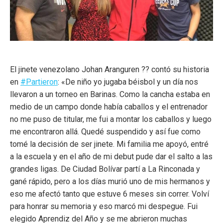
El jinete venezolano Johan Aranguren ?? contó su historia
en
#Partieron
: «De niño yo jugaba béisbol y un día nos
llevaron a un torneo en Barinas. Como la cancha estaba en
medio de un campo donde había caballos y el entrenador
no me puso de titular, me fui a montar los caballos y luego
me encontraron allá. Quedé suspendido y así fue como
tomé la decisión de ser jinete. Mi familia me apoyó, entré
a la escuela y en el año de mi debut pude dar el salto a las
grandes ligas. De Ciudad Bolívar partí a La Rinconada y
gané rápido, pero a los días murió uno de mis hermanos y
eso me afectó tanto que estuve 6 meses sin correr. Volví
para honrar su memoria y eso marcó mi despegue. Fui
elegido Aprendiz del Año y se me abrieron muchas