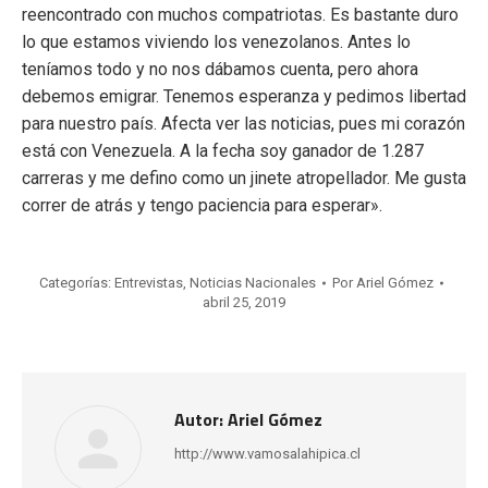
reencontrado con muchos compatriotas. Es bastante duro
lo que estamos viviendo los venezolanos. Antes lo
teníamos todo y no nos dábamos cuenta, pero ahora
debemos emigrar. Tenemos esperanza y pedimos libertad
para nuestro país. Afecta ver las noticias, pues mi corazón
está con Venezuela. A la fecha soy ganador de 1.287
carreras y me defino como un jinete atropellador. Me gusta
correr de atrás y tengo paciencia para esperar».
Categorías:
Entrevistas
,
Noticias Nacionales
Por
Ariel Gómez
abril 25, 2019
Autor:
Ariel Gómez
http://www.vamosalahipica.cl