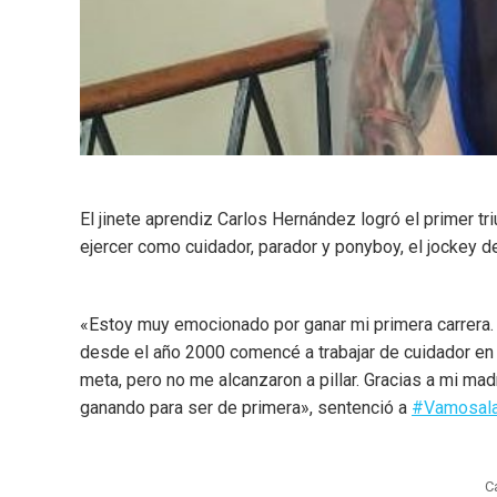
El jinete aprendiz Carlos Hernández logró el primer tr
ejercer como cuidador, parador y ponyboy, el jockey 
«Estoy muy emocionado por ganar mi primera carrera.
desde el año 2000 comencé a trabajar de cuidador en
meta, pero no me alcanzaron a pillar. Gracias a mi ma
ganando para ser de primera», sentenció a
#
Vamosala
C