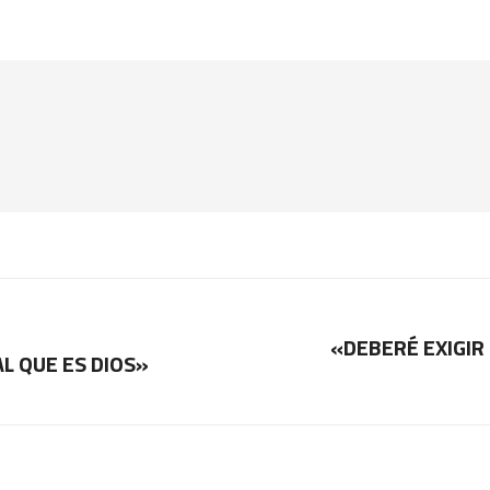
«DEBERÉ EXIGIR
L QUE ES DIOS»
Publicación
siguiente: