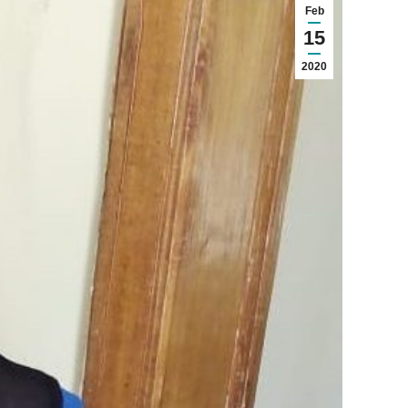
Feb
15
2020