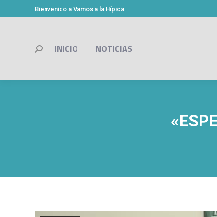
Bienvenido a Vamos a la Hípica
INICIO
NOTICIAS
Buscar:
«ESP