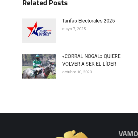
Related Posts
Tarifas Electorales 2025
mayo 7, 2025
«CORRAL NOGAL» QUIERE
VOLVER A SER EL LÍDER
octubre 10, 2020
VAMOS