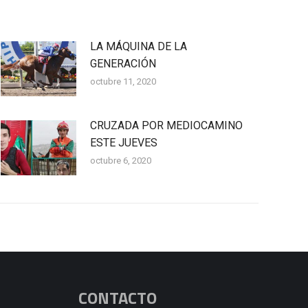
LA MÁQUINA DE LA
GENERACIÓN
octubre 11, 2020
CRUZADA POR MEDIOCAMINO
ESTE JUEVES
octubre 6, 2020
CONTACTO