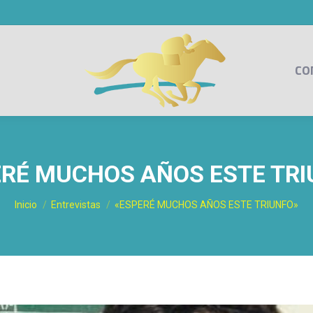
CO
ERÉ MUCHOS AÑOS ESTE TRI
Estás aquí:
Inicio
Entrevistas
«ESPERÉ MUCHOS AÑOS ESTE TRIUNFO»