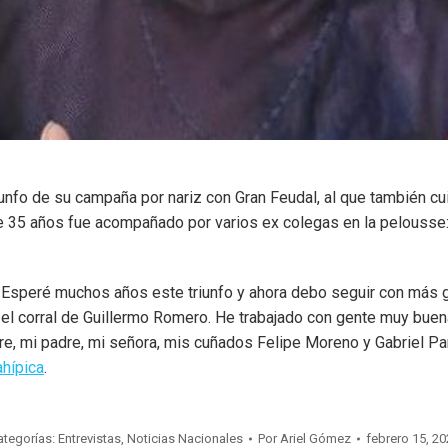
iunfo de su campaña por nariz con Gran Feudal, al que también cui
de 35 años fue acompañado por varios ex colegas en la pelousse
 Esperé muchos años este triunfo y ahora debo seguir con más g
 el corral de Guillermo Romero. He trabajado con gente muy bue
dre, mi padre, mi señora, mis cuñados Felipe Moreno y Gabriel P
hípica
.
ategorías:
Entrevistas
,
Noticias Nacionales
Por
Ariel Gómez
febrero 15, 20