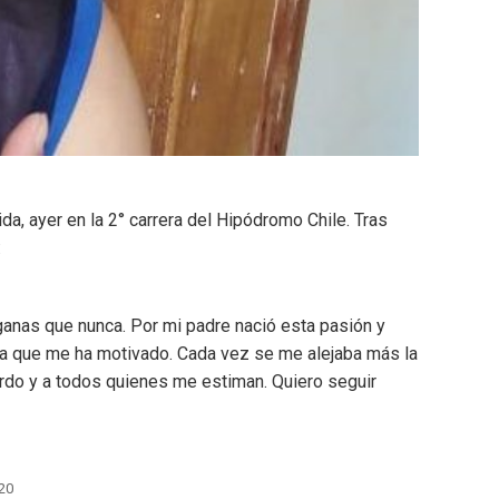
da, ayer en la 2° carrera del Hipódromo Chile. Tras
:
anas que nunca. Por mi padre nació esta pasión
y
na que me ha motivado. Cada vez se me alejaba más la
ardo y a todos quienes me estiman. Quiero seguir
20