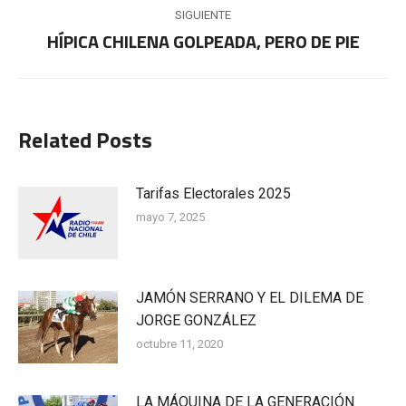
SIGUIENTE
HÍPICA CHILENA GOLPEADA, PERO DE PIE
Publicación
siguiente:
Related Posts
Tarifas Electorales 2025
mayo 7, 2025
JAMÓN SERRANO Y EL DILEMA DE
JORGE GONZÁLEZ
octubre 11, 2020
LA MÁQUINA DE LA GENERACIÓN