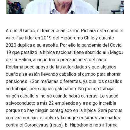
A sus 70 años, el trainer Juan Carlos Pichara está como el
vino. Fue líder en 2019 del Hipódromo Chile y durante
2020 duplica a su escolta. Por ello la pandemia del Covid-
19 que paralizó la hípica nacional tiene aburrido al «Mago»
de La Palma, aunque tomó precauciones del caso.
Reclama poco apoyo de las autoridades y que algunos
dueños se están llevando caballos al campo para ahorrar
pensiones. «Son mañanas diferentes, ya que los caballos
no trabajan, pero siguen galopando. No pienso trabajar
ningún caballo si no sé cuándo habrá carreras. Le saqué
salvoconducto a mis 22 empleados y es algo increíble
porque no hay ningún contagiado en la hípica. Será porque
con las moscas, el polvo y la mugre estamos vacunados
contra el Coronavirus (risas). El Hipódromo nos informa