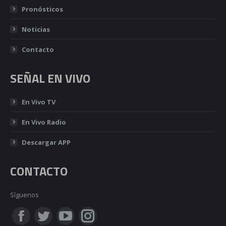
Pronósticos
Noticias
Contacto
SEÑAL EN VIVO
En Vivo TV
En Vivo Radio
Descargar APP
CONTACTO
Síguenos
Encuéntranos en:
Facebook
Twitter
YouTube
Instagram