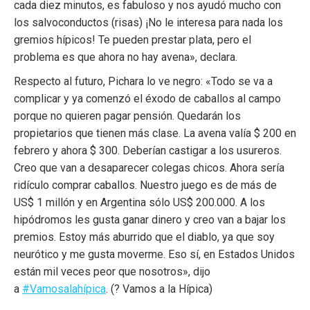
cada diez minutos, es fabuloso y nos ayudó mucho con
los salvoconductos (risas) ¡No le interesa para nada los
gremios hípicos! Te pueden prestar plata, pero el
problema es que ahora no hay avena», declara.
Respecto al futuro, Pichara lo ve negro: «Todo se va a
complicar y ya comenzó el éxodo de caballos al campo
porque no quieren pagar pensión. Quedarán los
propietarios que tienen más clase. La avena valía $ 200 en
febrero y ahora $ 300. Deberían castigar a los usureros.
Creo que van a desaparecer colegas chicos. Ahora sería
ridículo comprar caballos. Nuestro juego es de más de
US$ 1 millón y en Argentina sólo US$ 200.000. A los
hipódromos les gusta ganar dinero y creo van a bajar los
premios. Estoy más aburrido que el diablo, ya que soy
neurótico y me gusta moverme. Eso sí, en Estados Unidos
están mil veces peor que nosotros», dijo
a
#Vamosalahípica
. (? Vamos a la Hípica)