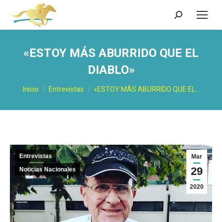
Buscar:
«ESTOY MÁS ABURRIDO QUE EL
DIABLO»
Estás aquí:
Inicio
Entrevistas
«ESTOY MÁS ABURRIDO QUE EL…
Entrevistas
Mar
29
Noticias Nacionales
2020