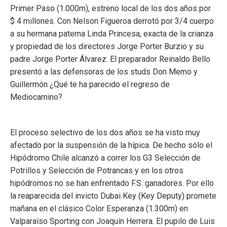
Primer Paso (1.000m), estreno local de los dos años por
$ 4 millones. Con Nelson Figueroa derrotó por 3/4 cuerpo
a su hermana paterna Linda Princesa, exacta de la crianza
y propiedad de los directores Jorge Porter Burzio y su
padre Jorge Porter Álvarez. El preparador Reinaldo Bello
presentó a las defensoras de los studs Don Memo y
Guillermón ¿Qué te ha parecido el regreso de
Mediocamino?
El proceso selectivo de los dos años se ha visto muy
afectado por la suspensión de la hípica. De hecho sólo el
Hipódromo Chile alcanzó a correr los G3 Selección de
Potrillos y Selección de Potrancas y en los otros
hipódromos no se han enfrentado F.S. ganadores. Por ello
la reaparecida del invicto Dubai Key (Key Deputy) promete
mañana en el clásico Color Esperanza (1.300m) en
Valparaíso Sporting con Joaquín Herrera. El pupilo de Luis