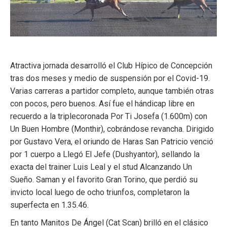
Atractiva jornada desarrolló el Club Hípico de Concepción
tras dos meses y medio de suspensión por el Covid-19.
Varias carreras a partidor completo, aunque también otras
con pocos, pero buenos. Así fue el hándicap libre en
recuerdo a la triplecoronada Por Ti Josefa (1.600m) con
Un Buen Hombre (Monthir), cobrándose revancha. Dirigido
por Gustavo Vera, el oriundo de Haras San Patricio venció
por 1 cuerpo a Llegó El Jefe (Dushyantor), sellando la
exacta del trainer Luis Leal y el stud Alcanzando Un
Sueño. Saman y el favorito Gran Torino, que perdió su
invicto local luego de ocho triunfos, completaron la
superfecta en 1.35.46.
En tanto Manitos De Ángel (Cat Scan) brilló en el clásico