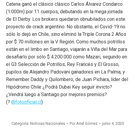
Catena ganó el clásico clásico Carlos Álvarez Condarco
(1.000m) por 11 cuerpos, debutando en la mega jornada
de El Derby. Los brokers quedaron obnubilados con este
proyecto de crack argentino. No obstante, el Covid-19 no
sólo lo dejó en Chile, sino eliminó la Triple Corona 2 Años
por $ 70 millones en la V Región. Como muchos potrillos
están en el limbo en Santiago, viajarán a Viña del Mar para
desafiarlo por sólo $ 4.200.000 como Mazari, segundo en
el G3 Selección de Potrillos; Rey Francés y El Grosso,
pupilos de Alejandro Padovani ganadores en La Palma; y
Remember Daddy y Quilombero, de Juan Pichara, líder del
Hipódromo Chile ¿Podrá Dubai Key seguir invicto?
¿Vendrá luego a Santiago por mejores premios?
(?
@fotooficial.cl
)
Categoría:
Noticias Nacionales
Por
Ariel Gómez
junio 4, 2020