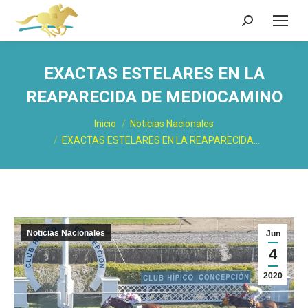
Buscar:
EXACTAS ESTELARES EN LA
REAPARECIDA DE MEDIOCAMINO
Estás aquí:
Inicio
Noticias Nacionales
EXACTAS ESTELARES EN LA REAPARECIDA…
Noticias Nacionales
Jun
4
2020