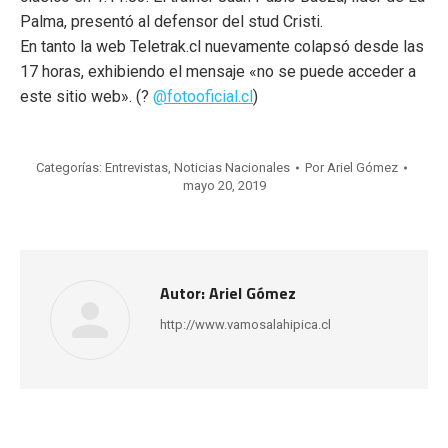
Palma, presentó al defensor del stud Cristi.
En tanto la web Teletrak.cl nuevamente colapsó desde las
17 horas, exhibiendo el mensaje «no se puede acceder a
este sitio web». (?
@fotooficial.cl
)
Categorías:
Entrevistas
,
Noticias Nacionales
Por
Ariel Gómez
mayo 20, 2019
Autor:
Ariel Gómez
http://www.vamosalahipica.cl