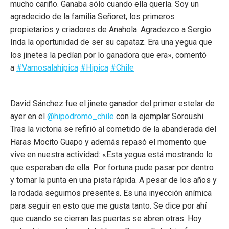
mucho cariño. Ganaba sólo cuando ella quería. Soy un
agradecido de la familia Señoret, los primeros
propietarios y criadores de Anahola. Agradezco a Sergio
Inda la oportunidad de ser su capataz. Era una yegua que
los jinetes la pedían por lo ganadora que era», comentó
a
#Vamosalahipica
#Hipica
#Chile
David Sánchez fue el jinete ganador del primer estelar de
ayer en el
@hipodromo_chile
con la ejemplar Soroushi.
Tras la victoria se refirió al cometido de la abanderada del
Haras Mocito Guapo y además repasó el momento que
vive en nuestra actividad: «Esta yegua está mostrando lo
que esperaban de ella. Por fortuna pude pasar por dentro
y tomar la punta en una pista rápida. A pesar de los años y
la rodada seguimos presentes. Es una inyección anímica
para seguir en esto que me gusta tanto. Se dice por ahí
que cuando se cierran las puertas se abren otras. Hoy