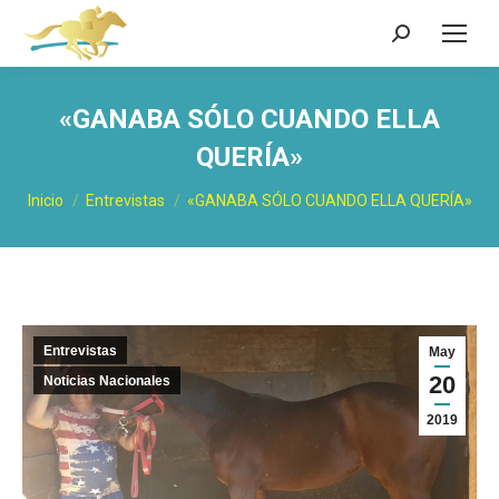
Buscar:
«GANABA SÓLO CUANDO ELLA
QUERÍA»
Estás aquí:
Inicio
Entrevistas
«GANABA SÓLO CUANDO ELLA QUERÍA»
Entrevistas
May
20
Noticias Nacionales
2019