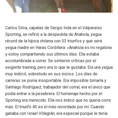
Carlos Silva, capataz de Sergio Inda en el Valparaíso
Sporting, se refirió a la despedida de Anahola, yegua
récord de la hípica chilena con 53 triunfos y que será
yegua madre en Haras Cordillera: «Anahola es mi regalona
y estoy compartiendo sus últimos días. Ella estaba
acostumbrada a correr. Se sintieron críticas por el
exigente training, pero era lo que le gustaba. Era una yegua
muy indócil, sobretodo en sus inicios. Los días de
carreras se ponía insoportable. Era imposible tomarla y
Santiago Rodríguez, trabajador del corral, era el único que
podía entrar a la pesebrera. El homenaje hecho por el
Sporting era merecido. Ella nos indicó que no quería corre
más. El triunfo 40 es el más recordado por mí. Cuando
ganaba con Israel Villagrán, era especial porque le tenía