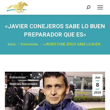
Buscar:
«JAVIER CONEJEROS SABE LO BUEN
PREPARADOR QUE ES»
Estás aquí:
Inicio
Entrevistas
«JAVIER CONEJEROS SABE LO BUEN…
Entrevistas
Jun
8
Noticias Nacionales
2019