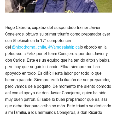
Hugo Cabrera, capataz del suspendido trainer Javier
Conejeros, obtuvo su primer triunfo como preparador ayer
con Shekinah en la 17° competencia
del
@hipodromo_chile
.
#Vamosalahipica
lo abordó en la
pelousse: «Feliz por el team Conejeros, por don Javier y
don Carlos. Este es un equipo que ha tenido altos y bajos,
pero hay que seguir luchando. Ellos siempre me han
apoyado en todo. Es difícil esta labor por todo lo que
hemos pasado. Siempre está la ilusión de ser preparador,
pero vamos de a poquito. De momento me siento cómodo
así con el apoyo de don Javier Conejeros, quien ha sido
muy buen patrón. Él sabe lo buen preparador que es, así
que debe tirar para arriba no más. Este triunfo va dedicado
a mi familia, a los hermanos Conejeros, a don Ricardo