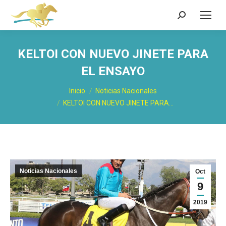
Buscar:
KELTOI CON NUEVO JINETE PARA
EL ENSAYO
Estás aquí:
Inicio
Noticias Nacionales
KELTOI CON NUEVO JINETE PARA…
Noticias Nacionales
Oct
9
2019