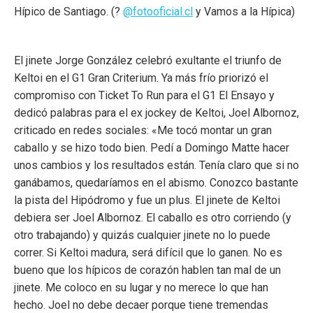
Hípico de Santiago. (?
@fotooficial.cl
y Vamos a la Hípica)
El jinete Jorge González celebró exultante el triunfo de
Keltoi en el G1 Gran Criterium. Ya más frío priorizó el
compromiso con Ticket To Run para el G1 El Ensayo y
dedicó palabras para el ex jockey de Keltoi, Joel Albornoz,
criticado en redes sociales: «Me tocó montar un gran
caballo y se hizo todo bien. Pedí a Domingo Matte hacer
unos cambios y los resultados están. Tenía claro que si no
ganábamos, quedaríamos en el abismo. Conozco bastante
la pista del Hipódromo y fue un plus. El jinete de Keltoi
debiera ser Joel Albornoz. El caballo es otro corriendo (y
otro trabajando) y quizás cualquier jinete no lo puede
correr. Si Keltoi madura, será difícil que lo ganen. No es
bueno que los hípicos de corazón hablen tan mal de un
jinete. Me coloco en su lugar y no merece lo que han
hecho. Joel no debe decaer porque tiene tremendas