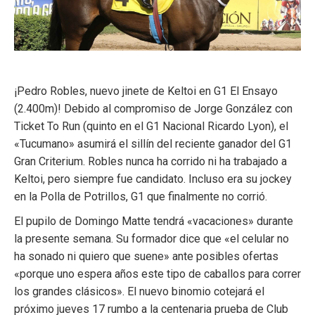
¡Pedro Robles, nuevo jinete de Keltoi en G1 El Ensayo
(2.400m)! Debido al compromiso de Jorge González con
Ticket To Run (quinto en el G1 Nacional Ricardo Lyon), el
«Tucumano» asumirá el sillín del reciente ganador del G1
Gran Criterium. Robles nunca ha corrido ni ha trabajado a
Keltoi, pero siempre fue candidato. Incluso era su jockey
en la Polla de Potrillos, G1 que finalmente no corrió.
El pupilo de Domingo Matte tendrá «vacaciones» durante
la presente semana. Su formador dice que «el celular no
ha sonado ni quiero que suene» ante posibles ofertas
«porque uno espera años este tipo de caballos para correr
los grandes clásicos». El nuevo binomio cotejará el
próximo jueves 17 rumbo a la centenaria prueba de Club