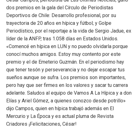
dos premios en la gala del Círculo de Periodistas
Deportivos de Chile: Desarrollo profesional, por su
trayectoria de 20 años en hípica y fútbol; y Golpe
Periodístico, por el reportaje a la vida de Sergio Jadue, ex
líder de la ANFP, tras 1.058 días en Estados Unidos.
«Comencé en hípica en LUN y no puedo olvidarla porque
conocí muchos amigos. Estoy muy contento por este
premio y el de Emeterio Guzmán. En el periodismo hay
q
ue tener tesón y perseverancia y no dejar escapar tus
sueños aunque se sufra. Los premios son importantes,
pero hay que ser firmes en los valores y sacar tu carrera
adelante. Saludos al equipo de Vamos A La Hípica y a don
Elías y Ariel Gómez, a quienes conozco desde potrillo»
dijo Campos, quien en hípica trabajó además en El
Mercurio y La Época y es actual pluma de Revista
Criadores ¡Felicitaciones, César!