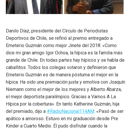
Danilo Díaz, presidente del Círculo de Periodistas
Deportivos de Chile, se refirió al premio entregado a
Emeterio Guzmán como mejor Jinete del 2018: «Como
dice mi gran amigo Igor Ochoa, la hípica es la familia más
grande de Chile. En todas partes hay hípicos y se habla de
caballitos. Todos los colegas votaron y definieron que
Emeterio Guzmán es de manera póstuma el mejor en la
hípica. Ha sido una premiación justa y emotiva con Joa
quín
Niemann como el mejor de los mejores y Alberto Abarza,
el mejor deportista paralímpico. Gracias a Vamos A La
Hípica por la cobertura».
En tanto Katherine Guzmán, hija
del premiado, dijo a
#
RadioNacional114AM
: «Pasó de ser
apático a amoroso. Estuvo en mi graduación desde Pre
Kinder a Cuarto Medio. Él pudo disfrutar cuando la