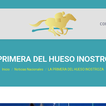
CO
PRIMERA DEL HUESO INOST
Estás aquí:
Inicio
Noticias Nacionales
LA PRIMERA DEL HUESO INOSTROZA