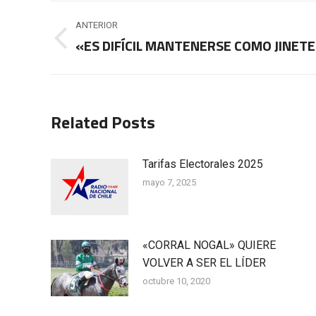
Navegación
ANTERIOR
entre
«ES DIFÍCIL MANTENERSE COMO JINET
Publicación
anterior:
publicaciones
Related Posts
Tarifas Electorales 2025
mayo 7, 2025
«CORRAL NOGAL» QUIERE
VOLVER A SER EL LÍDER
octubre 10, 2020