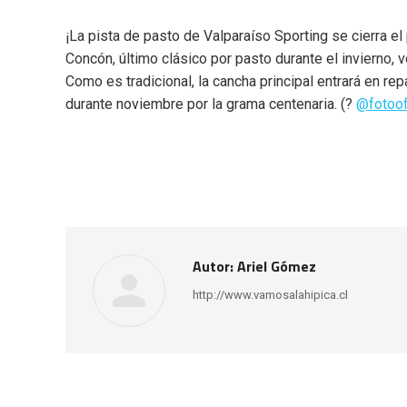
¡La pista de pasto de Valparaíso Sporting se cierra 
Concón, último clásico por pasto durante el invierno
Como es tradicional, la cancha principal entrará en r
durante noviembre por la grama centenaria. (?
@fotoofi
Autor:
Ariel Gómez
http://www.vamosalahipica.cl