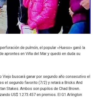
 y perforación de pulmón, el popular «Hueso» ganó la
n de aprontes en Viña del Mar y quedó en duda su
 Viejo buscará ganar por segundo año consecutivo el
 es el segundo favorito (7/2) y retará a Bricks And
hattan Stakes. Ambos son pupilos de Chad Brown.
lizando US$ 1.273.457 en premios. El G1 Arlington