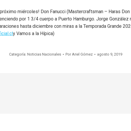
el próximo miércoles! Don Fanucci (Mastercraftsman – Haras Don 
, venciendo por 1 3/4 cuerpo a Puerto Hamburgo. Jorge González
eparaciones hasta diciembre con miras a la Temporada Grande 202
cial.cl
y Vamos a la Hípica)
Categoría:
Noticias Nacionales
Por
Ariel Gómez
agosto 9, 2019