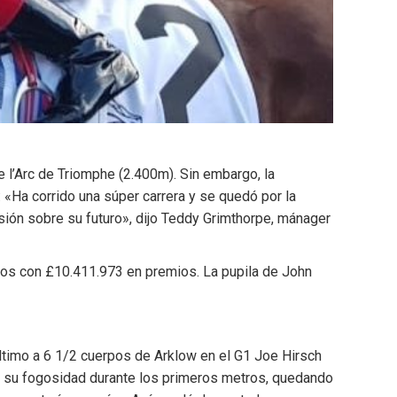
e l’Arc de Triomphe (2.400m). Sin embargo, la
«Ha corrido una súper carrera y se quedó por la
isión sobre su futuro», dijo Teddy Grimthorpe, mánager
idos con £10.411.973 en premios. La pupila de John
ltimo a 6 1/2 cuerpos de Arklow en el G1 Joe Hirsch
or su fogosidad durante los primeros metros, quedando