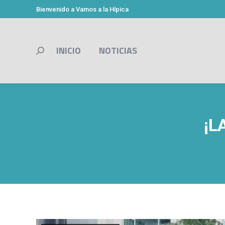
Bienvenido a Vamos a la Hípica
INICIO
NOTICIAS
Buscar:
¡L