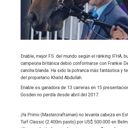
Enable, mejor F.S. del mundo según el ránking IFHA, b
campeona británica debió conformarse con Frankie Det
cancha blanda. Ha sido la potranca más fantástica y t
del propietario Khalid Abdullah.
Enable es ganadora de 13 carreras en 15 presentacione
Gosden no perdía desde abril del 2017.
¡Ya Primo (Mastercraftsman) no levanta cabeza en Es
Turf Classic (2.400m pasto) por US$ 500.000 en Belmo