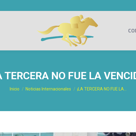
CO
A TERCERA NO FUE LA VENCI
Estás aquí:
Inicio
Noticias Internacionales
¡LA TERCERA NO FUE LA…