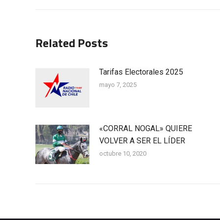
anterior:
publicaciones
Related Posts
Tarifas Electorales 2025
mayo 7, 2025
«CORRAL NOGAL» QUIERE
VOLVER A SER EL LÍDER
octubre 10, 2020