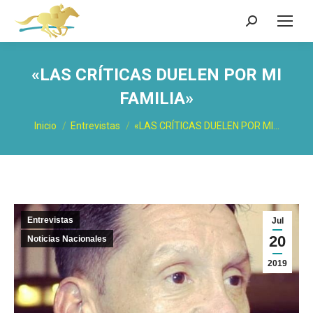
Buscar:
«LAS CRÍTICAS DUELEN POR MI
FAMILIA»
Estás aquí:
Inicio
Entrevistas
«LAS CRÍTICAS DUELEN POR MI…
Entrevistas
Jul
20
Noticias Nacionales
2019