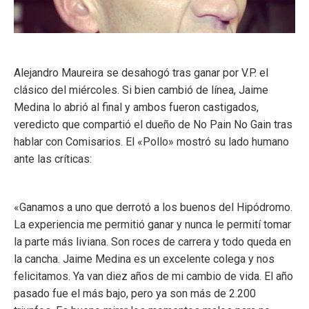
Alejandro Maureira se desahogó tras ganar por V.P. el
clásico del miércoles. Si bien cambió de línea, Jaime
Medina lo abrió al final y ambos fueron castigados,
veredicto que compartió el dueño de No Pain No Gain tras
hablar con Comisarios. El «Pollo» mostró su lado humano
ante las críticas:
«Ganamos a uno que derrotó a los buenos del Hipódromo.
La experiencia me permitió ganar y nunca le permití tomar
la parte más liviana. Son roces de carrera y todo queda en
la cancha. Jaime Medina es un excelente colega y nos
felicitamos. Ya van diez años de mi cambio de vida. El año
pasado fue el más bajo, pero ya son más de 2.200