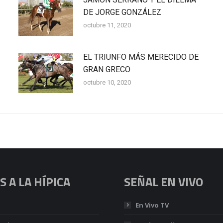
DE JORGE GONZÁLEZ
octubre 11, 2020
EL TRIUNFO MÁS MERECIDO DE
GRAN GRECO
octubre 10, 2020
 A LA HÍPICA
SEÑAL EN VIVO
En Vivo TV