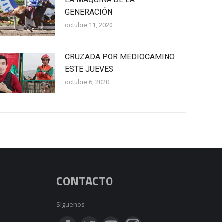
GENERACIÓN
octubre 11, 2020
CRUZADA POR MEDIOCAMINO
ESTE JUEVES
octubre 6, 2020
CONTACTO
Síguenos
Encuéntranos en: