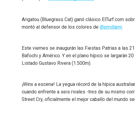
Arigatou (Bluegrass Cat) ganó clásico ElTurf.com sobr
montó al defensor de los colores de
@pmillarm
.
Este viernes se inaugurán las Fiestas Patrias a las 2
Bafochi y Américo. Y en el plano hípico se largarán 2
Listado Gustavo Rivera (1.500m).
¡Winx a escena! La yegua récord de la hípica austral
cuando enfrente a seis rivales -tres de su mismo corr
Street Cry, oficialmente el mejor caballo del mundo s