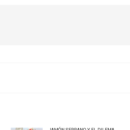
Publicación
siguiente:
JAMÓN SERRANO Y EL DILEMA