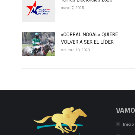
mayo 7, 2025
«CORRAL NOGAL» QUIERE
VOLVER A SER EL LÍDER
octubre 10, 2020
VAMOS
Inicio