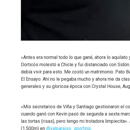
«Antes era normal todo lo que gané, ahora lo aquilato 
Dorticós molestó a Chicle y fui distanciado con Sidón. 
debía vivir para esto. Me costó un matrimonio. Pato 
El Ensayo. Ahí no le pegaba mucho y ahora me da clase
generales y su gloriosa época con Crystal House, Augu
«Mis secretarios de Viña y Santiago gestionaron el co
cuando ganó con Kevin pasó de segunda a sexta marcha
las tortas (risas), pero tengo mi trotadora limpiecita».
(1.500m) en
@valparaiso_sporting
.