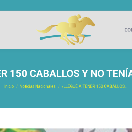
CO
R 150 CABALLOS Y NO TENÍ
Estás aquí:
Inicio
Noticias Nacionales
«LLEGUÉ A TENER 150 CABALLOS…