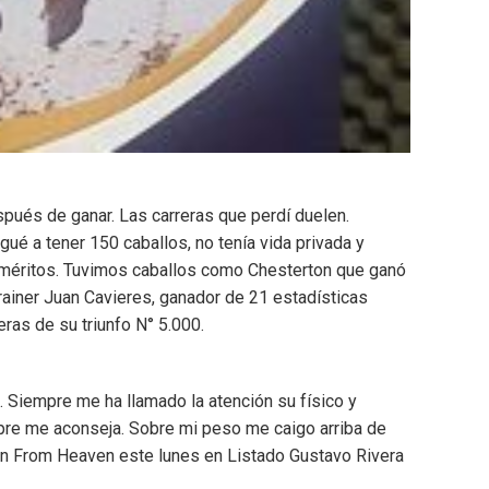
espués de ganar. Las carreras que perdí duelen.
egué a tener 150 caballos, no tenía vida privada y
os méritos. Tuvimos caballos como Chesterton que ganó
Trainer Juan Cavieres, ganador de 21 estadísticas
ras de su triunfo N° 5.000.
. Siempre me ha llamado la atención su físico y
mpre me aconseja. Sobre mi peso me caigo arriba de
llen From Heaven este lunes en Listado Gustavo Rivera