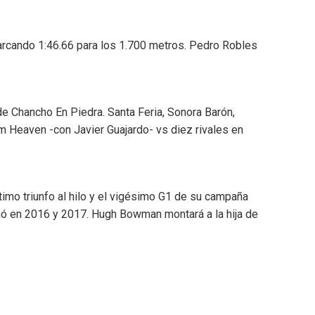
rcando 1:46.66 para los 1.700 metros. Pedro Robles
 Chancho En Piedra. Santa Feria, Sonora Barón,
om Heaven -con Javier Guajardo- vs diez rivales en
imo triunfo al hilo y el vigésimo G1 de su campaña
ganó en 2016 y 2017. Hugh Bowman montará a la hija de