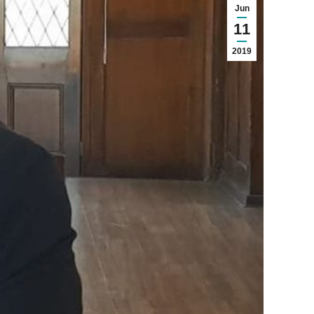
Jun
11
2019