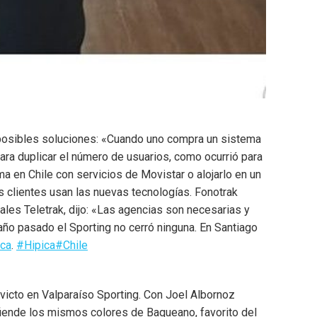
o posibles soluciones: «Cuando uno compra un sistema
ara duplicar el número de usuarios, como ocurrió para
a en Chile con servicios de Movistar o alojarlo en un
os clientes usan las nuevas tecnologías. Fonotrak
les Teletrak, dijo: «Las agencias son necesarias y
 año pasado el Sporting no cerró ninguna. En Santiago
ca
.
#Hipica
#Chile
icto en Valparaíso Sporting. Con Joel Albornoz
efiende los mismos colores de Baqueano, favorito del