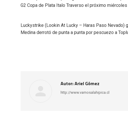
G2 Copa de Plata Italo Traverso el próximo miércoles 
Luckystrike (Lookin At Lucky – Haras Paso Nevado) ga
Medina derrotó de punta a punta por pescuezo a Topluc
Autor:
Ariel Gómez
http://www.vamosalahipica.cl