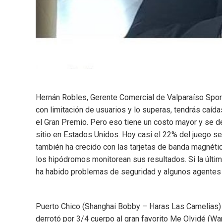
Hernán Robles, Gerente Comercial de Valparaíso Sport
con limitación de usuarios y lo superas, tendrás caíd
el Gran Premio. Pero eso tiene un costo mayor y se de
sitio en Estados Unidos. Hoy casi el 22% del juego se
también ha crecido con las tarjetas de banda magnétic
los hipódromos monitorean sus resultados. Si la última
ha habido problemas de seguridad y algunos agentes 
Puerto Chico (Shanghai Bobby – Haras Las Camelias) g
derrotó por 3/4 cuerpo al gran favorito Me Olvidé (W