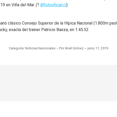
19 en Viña del Mar. (?
@fotooficial.cl
)
nó clásico Consejo Superior de la Hípica Nacional (1.800m pasto
ky, exacta del trainer Patricio Baeza, en 1.45.52.
Categoría:
Noticias Nacionales
Por
Ariel Gómez
junio 11, 2019