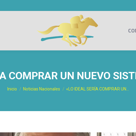
CO
RÍA COMPRAR UN NUEVO SIST
Estás aquí:
Inicio
Noticias Nacionales
«LO IDEAL SERÍA COMPRAR UN…