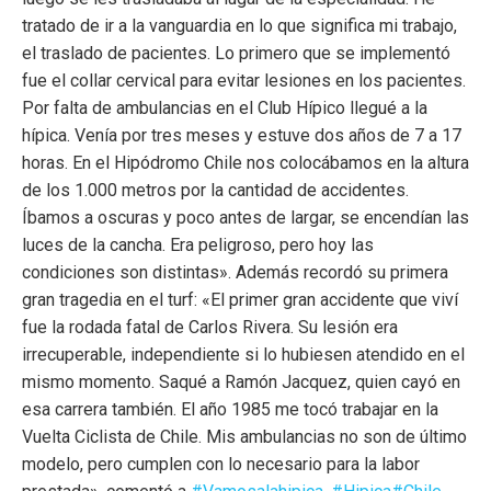
tratado de ir a la vanguardia en lo que significa mi trabajo,
el traslado de pacientes. Lo primero que se implementó
fue el collar cervical para evitar lesiones en los pacientes.
Por falta de ambulancias en el Club Hípico llegué a la
hípica. Venía por tres meses y estuve dos años de 7 a 17
horas. En el Hipódromo Chile nos colocábamos en la altura
de los 1.000 metros por la cantidad de accidentes.
Íbamos a oscuras y poco antes de largar, se encendían las
luces de la cancha. Era peligroso, pero hoy las
condiciones son distintas». Además recordó su primera
gran tragedia en el turf: «El primer gran accidente que viví
fue la rodada fatal de Carlos Rivera. Su lesión era
irrecuperable, independiente si lo hubiesen atendido en el
mismo momento. Saqué a Ramón Jacquez, quien cayó en
esa carrera también. El año 1985 me tocó trabajar en la
Vuelta Ciclista de Chile. Mis ambulancias no son de último
modelo, pero cumplen con lo necesario para la labor