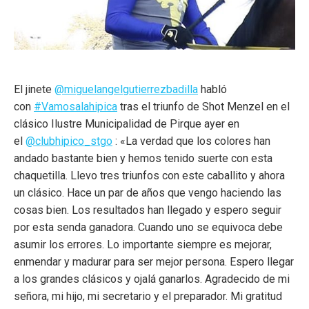
El jinete
@miguelangelgutierrezbadilla
habló
con
#Vamosalahipica
tras el triunfo de Shot Menzel en el
clásico Ilustre Municipalidad de Pirque ayer en
el
@clubhipico_stgo
: «La verdad que los colores han
andado bastante bien y hemos tenido suerte con esta
chaquetilla. Llevo tres triunfos con este caballito y ahora
un clásico. Hace un par de años que vengo haciendo las
cosas bien. Los resultados han llegado y espero seguir
por esta senda ganadora. Cuando uno se equivoca debe
asumir los errores. Lo importante siempre es mejorar,
enmendar y madurar para ser mejor persona. Espero llegar
a los grandes clásicos y ojalá ganarlos. Agradecido de mi
señora, mi hijo, mi secretario y el preparador. Mi gratitud