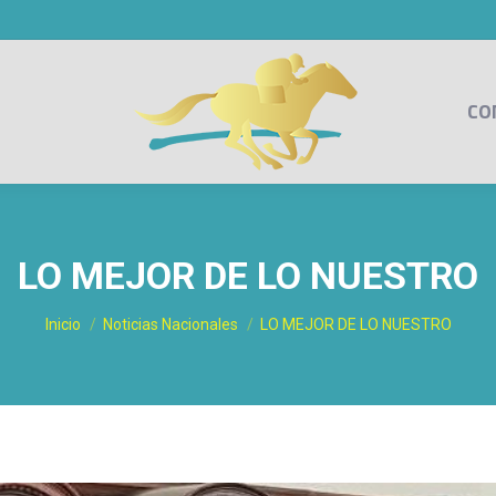
CO
LO MEJOR DE LO NUESTRO
Estás aquí:
Inicio
Noticias Nacionales
LO MEJOR DE LO NUESTRO