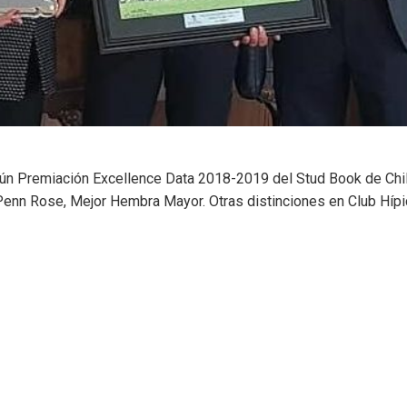
ún Premiación Excellence Data 2018-2019 del Stud Book de Chile
 Penn Rose, Mejor Hembra Mayor. Otras distinciones en Club Hípi