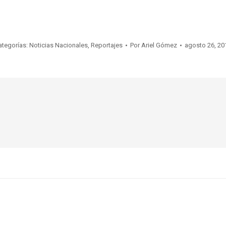
ategorías:
Noticias Nacionales
,
Reportajes
Por
Ariel Gómez
agosto 26, 20
Publicación
siguiente: