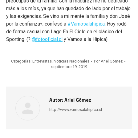
preocupas de tu familia. Con la madurez me he dedicado
más a los míos, ya que han quedado de lado por el trabajo
y las exigencias. Se vino a mi mente la familia y don José
por la confianza», confesó a
#Vamosalahipica
. Hoy rodó
de forma casual con Lago En El Cielo en el clásico del
Sporting. (?
@fotooficial.cl
y Vamos a la Hípica)
Categorías:
Entrevistas
,
Noticias Nacionales
Por
Ariel Gómez
septiembre 19, 2019
Autor:
Ariel Gómez
http://www.vamosalahipica.cl