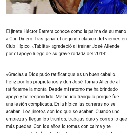
El jinete Héctor Barrera conoce como la palma de su mano
a Con Dinero. Tras ganar el segundo clásico del viernes en
Club Hípico, «Tablita» agradeció al trainer José Allende
por el apoyo luego de su grave rodada del 2018:
«Gracias a Dios pudo ratificar que es un buen caballo.
Feliz por los propietarios y don José Tomas Allende al
ratificarme la monta. Desde mi retorno me ha brindado
apoyo y he respondido. Me he ido tranquilo porque fue
una lesión complicada. En la hípica las carreras no se
acaban. Los jinetes son los que se acaban. Cuando uno
empieza y llegan los triunfos, trabajas duro y corres lo que
más puedas. Con los años lo tomas con calma y te