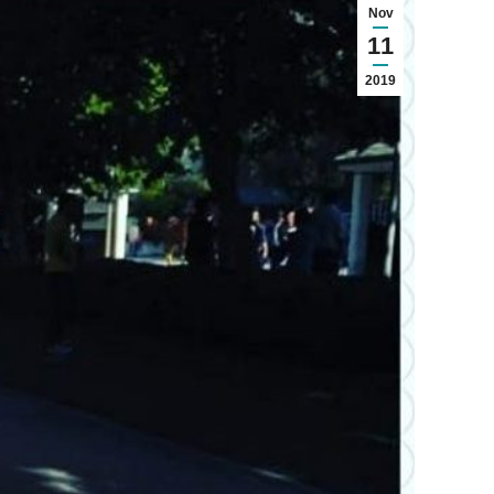
Nov
11
2019