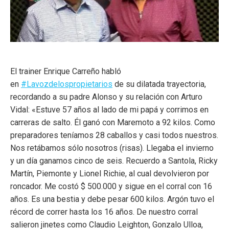
El trainer Enrique Carreño habló
en
#Lavozdelospropietarios
de su dilatada trayectoria,
recordando a su padre Alonso y su relación con Arturo
Vidal: «Estuve 57 años al lado de mi papá y corrimos en
carreras de salto. Él ganó con Maremoto a 92 kilos. Como
preparadores teníamos 28 caballos y casi todos nuestros.
Nos retábamos sólo nosotros (risas). Llegaba el invierno
y un día ganamos cinco de seis. Recuerdo a Santola, Ricky
Martín, Piemonte y Lionel Richie, al cual devolvieron por
roncador. Me costó $ 500.000 y sigue en el corral con 16
años. Es una bestia y debe pesar 600 kilos. Argón tuvo el
récord de correr hasta los 16 años. De nuestro corral
salieron jinetes como Claudio Leighton, Gonzalo Ulloa,