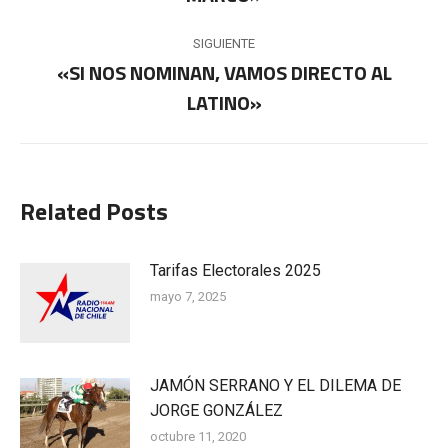
publicaciones
anterior:
SIGUIENTE
«SI NOS NOMINAN, VAMOS DIRECTO AL
Publicación
LATINO»
siguiente:
Related Posts
Tarifas Electorales 2025
mayo 7, 2025
JAMÓN SERRANO Y EL DILEMA DE
JORGE GONZÁLEZ
octubre 11, 2020