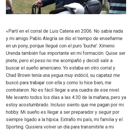
«Partí en el corral de Luis Catena en 2006. No sabía nada
y mi amigo Pablo Alegría se dio el tiempo de enseñarme
en un pony, porque llegué con el puro ‘buche’. Ximeno
Urenda también fue importante en mi formación. Quise ser
jinete, pero el peso no me acompañó y decidí salir a
buscar el sueño americano. Yo estaba en otro corral y
Chad Brown tenía una yegua muy indócil, su capataz me
buscó para trabajar con ella y como lo hice bien, me
contrataron. No es fácil llegar a una cuadra de ese nivel.
Me levanto todos los días a las 4:30 de la mañana, pero ya
estoy acostumbrado. Incluso siento que me pagan por mi
hobby. Mi sueño es llegar a ser preparador y seguir por
siempre ligado a la hípica. Extraño mi país, mi familia y el
Sporting. Quisiera volver un día para transmitirle a mi