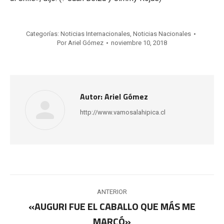
Categorías:
Noticias Internacionales
,
Noticias Nacionales
Por
Ariel Gómez
noviembre 10, 2018
Autor:
Ariel Gómez
http://www.vamosalahipica.cl
Navegación
ANTERIOR
entre
«AUGURI FUE EL CABALLO QUE MÁS ME
Publicación
MARCÓ»