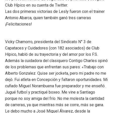
Club Hípico en su cuenta de Twitter.
Las dos primeras victorias de Lesly fueron con el trainer
Antonio Abarca, quien también ganó tres carreras
¡Felicitaciones!
Vicky Chamorro, presidenta del Sindicato N° 3 de
Capataces y Cuidadores (con 182 asociados) de Club
Hípico, habló de su trayectoria y del amor por los F.S.
Además la cuidadora del clasiquero Contigo Charles opinó
de los problemas que enfrentan sus pares: «Trabajo con
Alberto Gonzalez. Quise ser jocketa, pero mi padre no me
dejó. Fui atleta en Concepción y faltaron oportunidades. Mi
cuñado Miguel Norambuena fue preparador y me enseñó.
Jugué futbol y practiqué boxeo. Me vine a Santiago
porque no soy amiga del frío. No me molesta la cantidad
de carreras, ya que mientras más se corre, más se gana.
Le debo mucho a José Miguel Álvarez, desde la