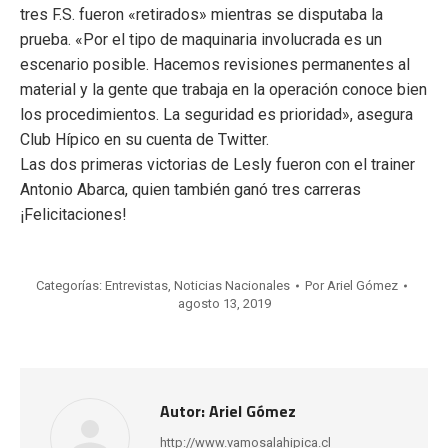
tres F.S. fueron «retirados» mientras se disputaba la
prueba. «Por el tipo de maquinaria involucrada es un
escenario posible. Hacemos revisiones permanentes al
material y la gente que trabaja en la operación conoce bien
los procedimientos. La seguridad es prioridad», asegura
Club Hípico en su cuenta de Twitter.
Las dos primeras victorias de Lesly fueron con el trainer
Antonio Abarca, quien también ganó tres carreras
¡Felicitaciones!
Categorías:
Entrevistas
,
Noticias Nacionales
Por
Ariel Gómez
agosto 13, 2019
Autor:
Ariel Gómez
http://www.vamosalahipica.cl