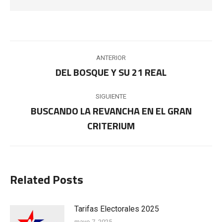
Navegación
ANTERIOR
entre
DEL BOSQUE Y SU 21 REAL
Publicación
anterior:
publicaciones
SIGUIENTE
BUSCANDO LA REVANCHA EN EL GRAN
Publicación
CRITERIUM
siguiente:
Related Posts
Tarifas Electorales 2025
mayo 7, 2025