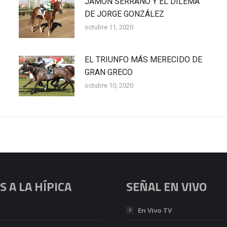
JAMÓN SERRANO Y EL DILEMA
DE JORGE GONZÁLEZ
octubre 11, 2020
EL TRIUNFO MÁS MERECIDO DE
GRAN GRECO
octubre 10, 2020
 A LA HÍPICA
SEÑAL EN VIVO
En Vivo TV