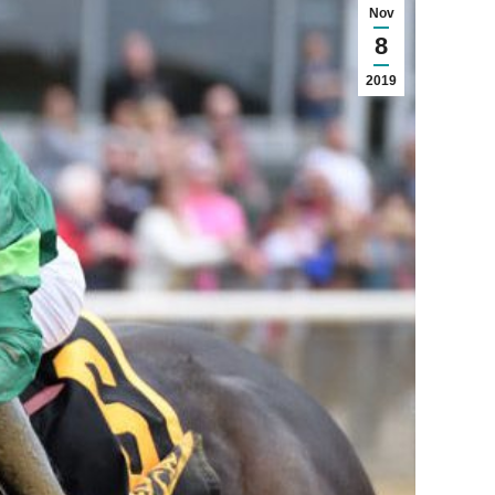
Nov
8
2019