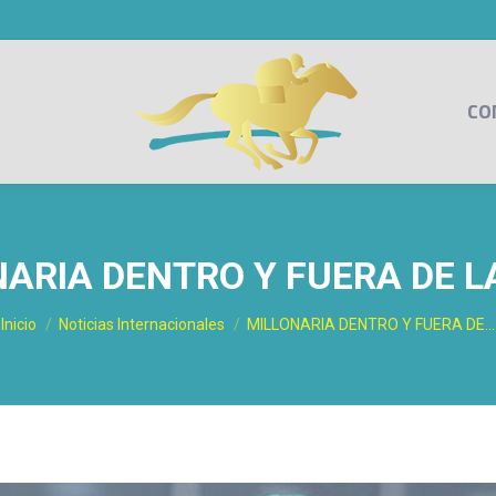
CO
ARIA DENTRO Y FUERA DE L
Estás aquí:
Inicio
Noticias Internacionales
MILLONARIA DENTRO Y FUERA DE…