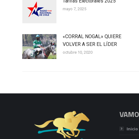
Tarifas Electorales 2025
mayo 7, 2025
«CORRAL NOGAL» QUIERE
VOLVER A SER EL LÍDER
octubre 10, 2020
VAMOS
Inicio