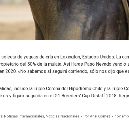
a selecta de yeguas de cría en Lexington, Estados Unidos. La ca
propietario del 50% de la mulata. Así Haras Paso Nevado vendió su
a en 2020. «No sabemos si seguirá corriendo, sólo nos dijo que e
idas, incluso la Triple Corona del Hipódromo Chile y la Triple 
kes y figuró segunda en el G1 Breeders’ Cup Distaff 2018. Regi
as:
Noticias Internacionales
,
Noticias Nacionales
Por
Ariel Gómez
noviembr