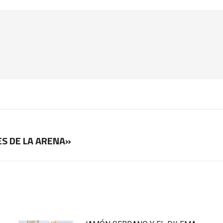
ES DE LA ARENA»
Publicación
siguiente: