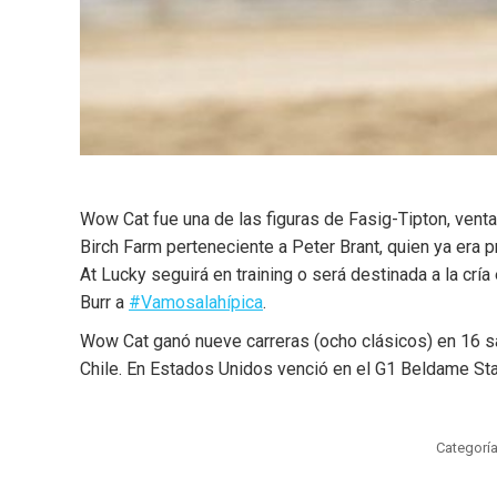
Wow Cat fue una de las figuras de Fasig-Tipton, vent
Birch Farm perteneciente a Peter Brant, quien ya era 
At Lucky seguirá en training o será destinada a la crí
Burr a
#Vamosalahípica
.
Wow Cat ganó nueve carreras (ocho clásicos) en 16 sal
Chile. En Estados Unidos venció en el G1 Beldame Sta
Categorí