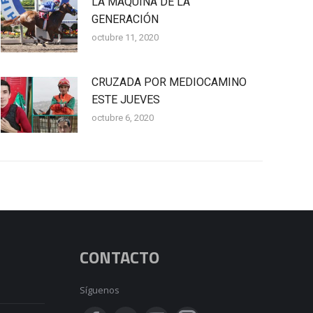
LA MÁQUINA DE LA
GENERACIÓN
octubre 11, 2020
CRUZADA POR MEDIOCAMINO
ESTE JUEVES
octubre 6, 2020
CONTACTO
Síguenos
Encuéntranos en: