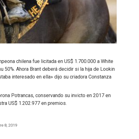
mpeona chilena fue licitada en US$ 1.700.000 a White
 50%. Ahora Brant deberá decidir si la hija de Lookin
staba interesado en ella» dijo su criadora Constanza
Corona Potrancas, conservando su invicto en 2017 en
stra US$ 1.202.977 en premios.
e 8, 2019