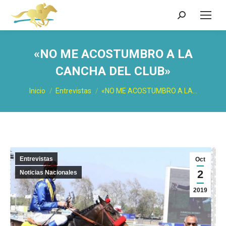
Buscar:
«NO ME ACOSTUMBRO A LA
CANCHA DEL CLUB»
Estás aquí:
Inicio
Entrevistas
«NO ME ACOSTUMBRO A LA…
Entrevistas
Oct
2
Noticias Nacionales
2019