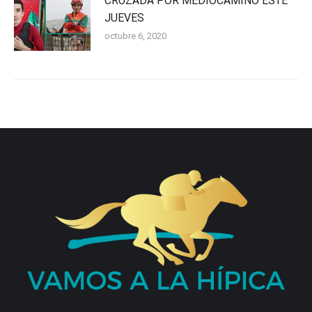
CRUZADA POR MEDIOCAMINO ESTE
JUEVES
octubre 6, 2020