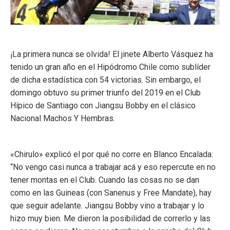
¡La primera nunca se olvida! El jinete Alberto Vásquez ha
tenido un gran año en el Hipódromo Chile como sublíder
de dicha estadística con 54 victorias. Sin embargo, el
domingo obtuvo su primer triunfo del 2019 en el Club
Hípico de Santiago con Jiangsu Bobby en el clásico
Nacional Machos Y Hembras.
«Chirulo» explicó el por qué no corre en Blanco Encalada:
“No vengo casi nunca a trabajar acá y eso repercute en no
tener montas en el Club. Cuando las cosas no se dan
como en las Guineas (con Sanenus y Free Mandate), hay
que seguir adelante. Jiangsu Bobby vino a trabajar y lo
hizo muy bien. Me dieron la posibilidad de correrlo y las