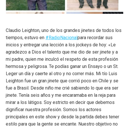
Claudio Leighton, uno de los grandes jinetes de todos los
tiempos, estuvo en
#RadioNacional
para recordar sus
inicios y entregar una lección a los jockeys de hoy: «Le
agradezco a Dios el talento que me dio de ser jinete y a
mi padre, quien me inculcó el respeto de esta profesión
hermosa y peligrosa. Te podías ganar un Ensayo o un St.
Leger un día y caerte al otro y no correr más. Mi tío Luis
Leighton fue un gran jinete que corrió poco en Chile y se
fue a Brasil. Desde niño me crié sabiendo lo que era ser
jinete. Tenía seis años y me encaramaba en la reja para
mirar a los látigos. Soy estricto en decir que debemos
dignificar nuestra profesión. Somos los actores
principales en este show y desde la partida debes tener
estilo para que la gente se encante. Nuestro objetivo no