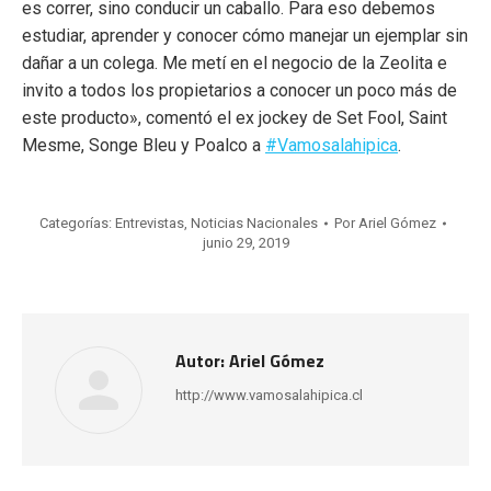
es correr, sino conducir un caballo. Para eso debemos
estudiar, aprender y conocer cómo manejar un ejemplar sin
dañar a un colega. Me metí en el negocio de la Zeolita e
invito a todos los propietarios a conocer un poco más de
este producto», comentó el ex jockey de Set Fool, Saint
Mesme, Songe Bleu y Poalco a
#Vamosalahipica
.
Categorías:
Entrevistas
,
Noticias Nacionales
Por
Ariel Gómez
junio 29, 2019
Autor:
Ariel Gómez
http://www.vamosalahipica.cl