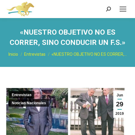
Buscar:
«NUESTRO OBJETIVO NO ES
CORRER, SINO CONDUCIR UN F.S.»
Estás aquí:
Inicio
Entrevistas
«NUESTRO OBJETIVO NO ES CORRER,…
Entrevistas
Jun
29
Noticias Nacionales
2019