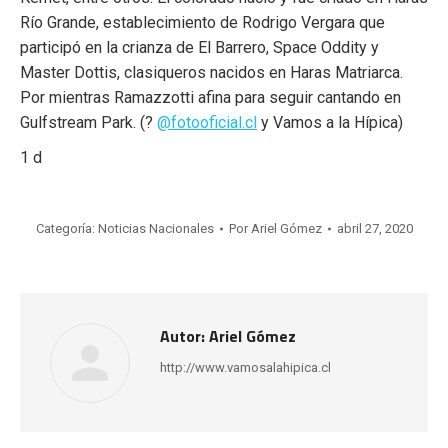
Río Grande, establecimiento de Rodrigo Vergara que
participó en la crianza de El Barrero, Space Oddity y
Master Dottis, clasiqueros nacidos en Haras Matriarca.
Por mientras Ramazzotti afina para seguir cantando en
Gulfstream Park. (?
@fotooficial.cl
y Vamos a la Hípica)
1 d
Categoría:
Noticias Nacionales
Por
Ariel Gómez
abril 27, 2020
Autor:
Ariel Gómez
http://www.vamosalahipica.cl