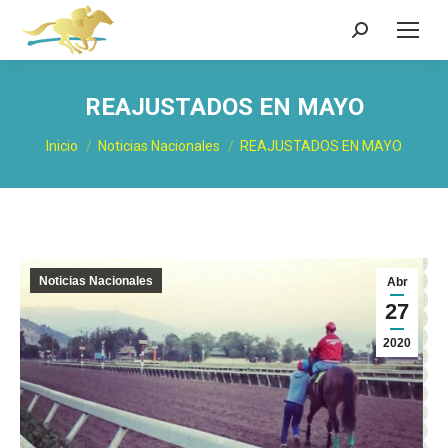
Buscar:
REAJUSTADOS EN MAYO
Estás aquí:
Inicio
Noticias Nacionales
REAJUSTADOS EN MAYO
Noticias Nacionales
Abr
27
2020