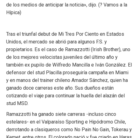
de los medios de anticipar la noticia», dijo. (? Vamos a la
Hípica)
Tras el triunfal debut de Mi Tres Por Ciento en Estados
Unidos, el mercado se abrió para algunos F.S. y
propietarios. Es el caso de Ramazzotti (Irish Brother), uno
de los mejores velocistas juveniles del último año y
también ex pupilo de Wilfredo Mancilla e Iván González. El
defensor del stud Placilla proseguiría campaña en Miami
y en manos del trainer chileno Amador Sánchez, quien ha
ganado doce carreras este año. Sus dueños están
cotizando el viaje para continuar la huella del alazán del
stud MSD.
Ramazzotti ha ganado siete carreras -incluso cinco
estelares- en el Valparaíso Sporting e Hipódromo Chile,
derrotando a clasiqueros como No Pain No Gain, Tokerau y
Kemet, entre otros. El colorado nació y fue criado en Haras