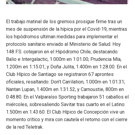
El trabajo matinal de los gremios prosigue firme tras un
mes de suspensión de la hípica por el Covid-19, mientras
los hipódromos ultiman medidas para implementar el
protocolo sanitario enviado al Ministerio de Salud. Hoy
148 F.S. cotejaron en el Hipódromo Chile, destacando:
Balio e Intergalactic, 1.000m en 1:01.00; Prudencia Mía,
1.200m en 1:15.01; y Doña Julita, 1.400m en 1:28.00. En el
Club Hípico de Santiago se registraron 67 aprontes
oficiales, resaltando: Don’t Carrilation, 1.000m en 1:01.31;
Nantan Lupan, 1.400m en 1:31.52; y Carnoustie, 800m en
0:48.80. En el Valparaíso Sporting trabajaron 51 caballos el
miércoles, sobresaliendo Savitar tras cuarto en el Latino:
1.500m en 1:43.60. El Club Hípico de Concepción vive un
momento crítico y mira con cautela el retorno con el cierre
de la red Teletrak.