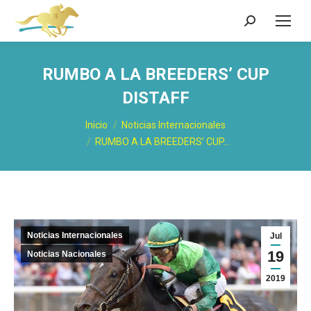
Buscar:
RUMBO A LA BREEDERS’ CUP
DISTAFF
Estás aquí:
Inicio
Noticias Internacionales
RUMBO A LA BREEDERS’ CUP…
Noticias Internacionales
Jul
19
Noticias Nacionales
2019