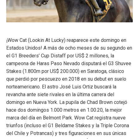
¡Wow Cat (Lookin At Lucky) reaparece este domingo en
Estados Unidos! A más de ocho meses de su segundo en
el G1 Breeders’ Cup Distaff por US$ 2 millones, la
campeona de Haras Paso Nevado disputará el G3 Shuvee
Stakes (1.800m por US$ 200.000) en Saratoga, clásico
que perdió por pescuezo en 2018 en su debut en suelo
norteamericano. El astro José Luis Ortiz buscará la
revancha ante siete rivales en la última carrera del
domingo en Nueva York. La pupila de Chad Brown cotejó
hace dos domingos 1.000 metros en 1.00.20, la mejor
marca del día en Belmont Park. Wow Cat registra nueve
triunfos (incluso el G1 Beldame Stakes y la Triple Corona
del Chile y Potrancas) y tres figuraciones en sus únicas